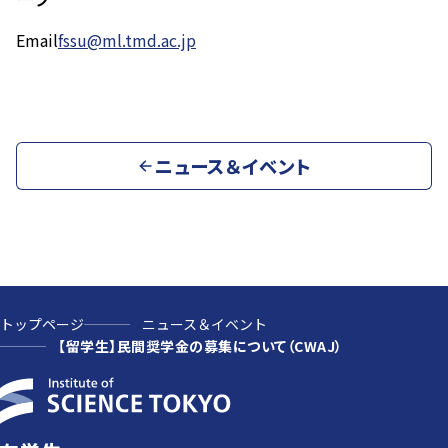
Email
fssu@ml.tmd.ac.jp
ニュース＆イベント
トップページ
ニュース＆イベント
【留学生】民間奨学金の募集について（CWAJ）