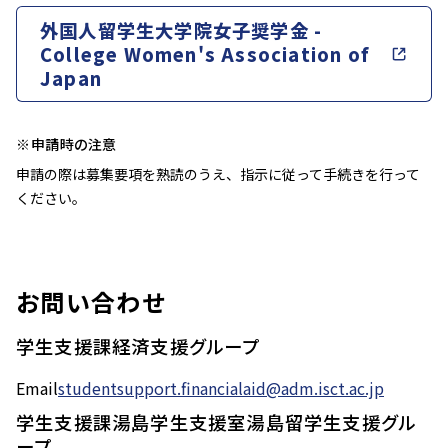
外国人留学生大学院女子奨学金 -
College Women's Association of
Japan
※申請時の注意
申請の際は募集要項を熟読のうえ、指示に従って手続きを行って
ください。
お問い合わせ
学生支援課経済支援グループ
Email
studentsupport.financialaid@adm.isct.ac.jp
学生支援課湯島学生支援室湯島留学生支援グル
ープ