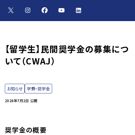
【留学生】民間奨学金の募集につ
いて（CWAJ）
お知らせ
学費・奨学金
2026年7月2日 公開
奨学金の概要