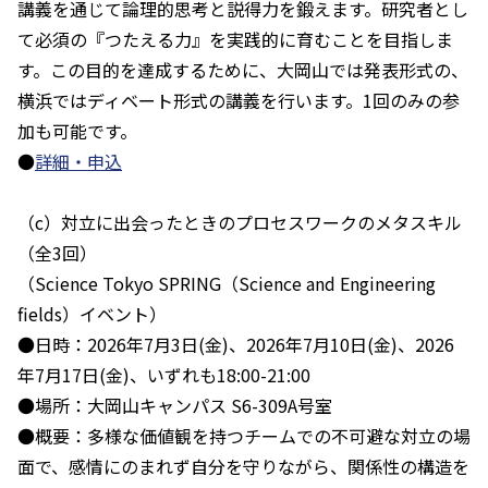
講義を通じて論理的思考と説得力を鍛えます。研究者とし
て必須の『つたえる力』を実践的に育むことを目指しま
す。この目的を達成するために、大岡山では発表形式の、
横浜ではディベート形式の講義を行います。1回のみの参
加も可能です。
●
詳細・申込
（c）対立に出会ったときのプロセスワークのメタスキル
（全3回）
（Science Tokyo SPRING（Science and Engineering
fields）イベント）
●日時：2026年7月3日(金)、2026年7月10日(金)、2026
年7月17日(金)、いずれも18:00-21:00
●場所：大岡山キャンパス S6-309A号室
●概要：多様な価値観を持つチームでの不可避な対立の場
面で、感情にのまれず自分を守りながら、関係性の構造を