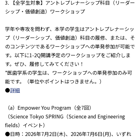
3. 【全学生対象】アントレプレナーシップ科目（リーダー
シップ・価値創造）ワークショップ
学年や専攻を問わず、本学の学生はアントレプレナーシッ
プ（リーダーシップ、価値創造）科目の履修、または、そ
のコンテンツであるワークショップへの単発参加が可能で
す。以下に1-2Q開講予定のワークショップをご紹介しま
す。ぜひ、履修してみてください！
*医歯学系の学生は、ワークショップへの単発参加のみ可
能です。（単位やポイントはつきません。）
●
詳細
（a）Empower You Program（全7回）
（Science Tokyo SPRING（Science and Engineering
fields）イベント）
●日時：2026年7月2日(木)、2026年7月6日(月)、いずれ