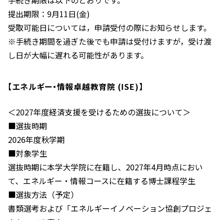
手続き期限は以下のとおりです。
提出期限：9月11日(金)
受取可能日については，申請受付の際にお知らせします。
※手続き期間を過ぎた後でも申請は受付けますが，受け渡
し日が大幅に遅れる可能性があります。
【エネルギー・情報卓越教育院 (ISE)】
＜2027年度経済支援を受けるための選抜について＞
■選抜時期
2026年度秋学期
■対象学生
選抜時期に本学大学院に在籍し、2027年4月時点におい
て、エネルギー・情報コースに在籍する博士課程学生
■選抜方法（予定）
書類選考および「エネルギーイノベーション協創プロジェ