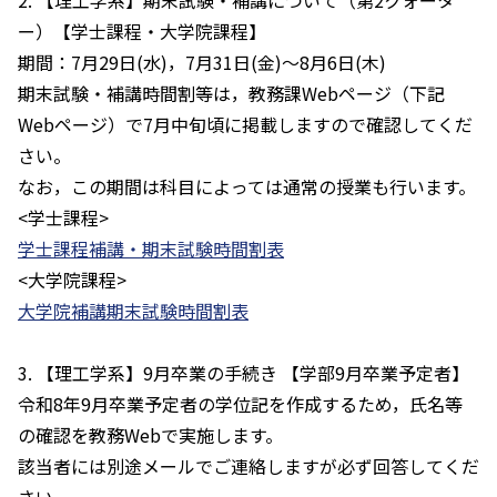
2. 【理工学系】期末試験・補講について（第2クォータ
ー）【学士課程・大学院課程】
期間：7月29日(水)，7月31日(金)～8月6日(木)
期末試験・補講時間割等は，教務課Webページ（下記
Webページ）で7月中旬頃に掲載しますので確認してくだ
さい。
なお，この期間は科目によっては通常の授業も行います。
<学士課程>
学士課程補講・期末試験時間割表
<大学院課程>
大学院補講期末試験時間割表
3. 【理工学系】9月卒業の手続き 【学部9月卒業予定者】
令和8年9月卒業予定者の学位記を作成するため，氏名等
の確認を教務Webで実施します。
該当者には別途メールでご連絡しますが必ず回答してくだ