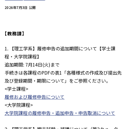
2026年7月3日 公開
【教務課】
1. 【理工学系】履修申告の追加期間について【学士課
程・大学院課程】
追加期間: 7月14日(火)まで
手続きは各課程のPDFの表1「各種様式の作成及び提出先
及び登録期間・期限について」をご参照ください。
<学士課程>
履修および履修申告について
<大学院課程>
大学院課程の履修申告・追加申告・申告取消について