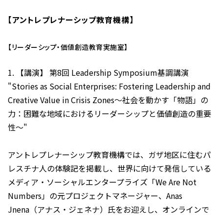
【アントレプレナーシップ教育機構】
【リーダーシップ・価値創造教育実施室】
1. 【講演】 第8回 Leadership Symposium基調講演
"Stories as Social Enterprises: Fostering Leadership and
Creative Value in Crisis Zones～社会を動かす「物語」の
力：困難な地域におけるリーダーシップと価値創造の重要
性～"
アントレプレナーシップ教育機構では、ガザ地区に住むパ
レスチナ人の体験記を掲載し、世界に向けて発信している
メディア・ソーシャルエンタープライズ「We Are Not
Numbers」の元プロジェクトマネージャー、Anas
Jnena（アナス・ジェネナ）氏をお迎えし、オンラインで