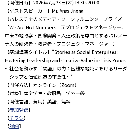
【開催日時】2026年7月23日(木)18:30-20:00
【ゲストスピーカー】Mr. Anas Jnena
（パレスチナのメディア・ソーシャルエンタープライズ
「We Are Not Numbers」元プロジェクトマネージャー、
中東の地政学・国際開発・人道政策を専門とするパレスチ
ナ人の研究者・教育者・プロジェクトマネージャー）
【基調講演タイトル】"Stories as Social Enterprises:
Fostering Leadership and Creative Value in Crisis Zones
～社会を動かす「物語」の力：困難な地域におけるリーダ
ーシップと価値創造の重要性～"
【開催方法】オンライン（Zoom）
【対象】本学学生・教職員、学外一般
【開催言語、費用】英語、無料
【
参加登録
】
【
チラシ
】
【
詳細
】