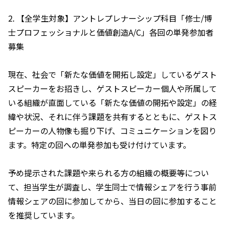
2. 【全学生対象】アントレプレナーシップ科目「修士/博
士プロフェッショナルと価値創造A/C」各回の単発参加者
募集
現在、社会で「新たな価値を開拓し設定」しているゲスト
スピーカーをお招きし、ゲストスピーカー個人や所属して
いる組織が直面している「新たな価値の開拓や設定」の経
緯や状況、それに伴う課題を共有するとともに、ゲストス
ピーカーの人物像も掘り下げ、コミュニケーションを図り
ます。特定の回への単発参加も受け付けています。
予め提示された課題や来られる方の組織の概要等につい
て、担当学生が調査し、学生同士で情報シェアを行う事前
情報シェアの回に参加してから、当日の回に参加すること
を推奨しています。