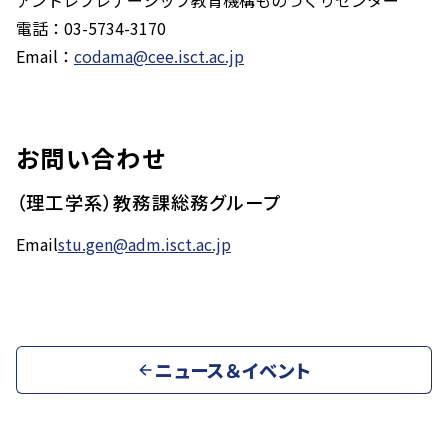
アントレプレナーシップ教育機構ものつくりセンター
電話：03-5734-3170
Email：
codama@cee.isct.ac.jp
お問い合わせ
（理工学系）教務課総務グループ
Email
stu.gen@adm.isct.ac.jp
ニュース＆イベント