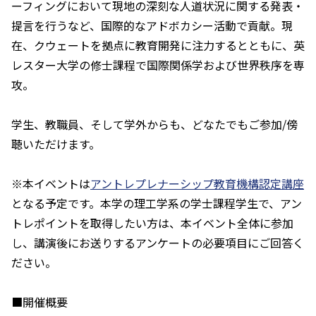
ーフィングにおいて現地の深刻な人道状況に関する発表・
提言を行うなど、国際的なアドボカシー活動で貢献。現
在、クウェートを拠点に教育開発に注力するとともに、英
レスター大学の修士課程で国際関係学および世界秩序を専
攻。
学生、教職員、そして学外からも、どなたでもご参加/傍
聴いただけます。
※本イベントは
アントレプレナーシップ教育機構認定講座
となる予定です。本学の理工学系の学士課程学生で、アン
トレポイントを取得したい方は、本イベント全体に参加
し、講演後にお送りするアンケートの必要項目にご回答く
ださい。
■開催概要