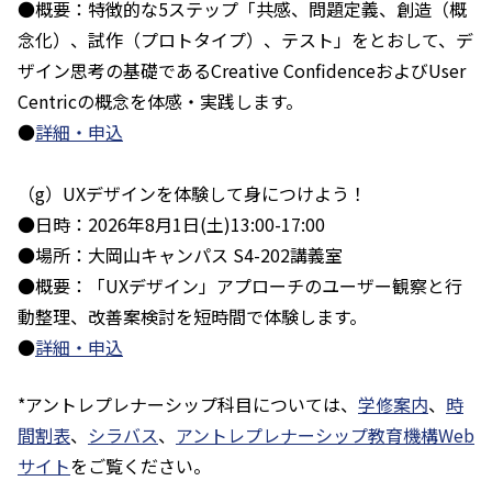
●概要：特徴的な5ステップ「共感、問題定義、創造（概
念化）、試作（プロトタイプ）、テスト」をとおして、デ
ザイン思考の基礎であるCreative ConfidenceおよびUser
Centricの概念を体感・実践します。
●
詳細・申込
（g）UXデザインを体験して身につけよう！
●日時：2026年8月1日(土)13:00-17:00
●場所：大岡山キャンパス S4-202講義室
●概要：「UXデザイン」アプローチのユーザー観察と行
動整理、改善案検討を短時間で体験します。
●
詳細・申込
*アントレプレナーシップ科目については、
学修案内
、
時
間割表
、
シラバス
、
アントレプレナーシップ教育機構Web
サイト
をご覧ください。