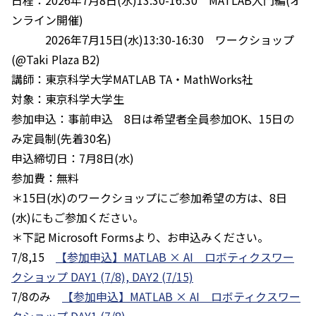
日程：2026年7月8日(水)13:30-16:30 MATLAB入門編(オ
ンライン開催)
2026年7月15日(水)13:30-16:30 ワークショップ
(@Taki Plaza B2)
講師：東京科学大学MATLAB TA・MathWorks社
対象：東京科学大学生
参加申込：事前申込 8日は希望者全員参加OK、15日の
み定員制(先着30名)
申込締切日：7月8日(水)
参加費：無料
＊15日(水)のワークショップにご参加希望の方は、8日
(水)にもご参加ください。
＊下記 Microsoft Formsより、お申込みください。
7/8,15
【参加申込】MATLAB × AI ロボティクスワー
クショップ DAY1 (7/8), DAY2 (7/15)
7/8のみ
【参加申込】MATLAB × AI ロボティクスワー