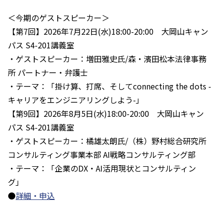
＜今期のゲストスピーカー＞
【第7回】2026年7月22日(水)18:00-20:00 大岡山キャン
パス S4-201講義室
・ゲストスピーカー：増田雅史氏/森・濱田松本法律事務
所 パートナー・弁護士
・テーマ：「掛け算、打席、そしてconnecting the dots -
キャリアをエンジニアリングしよう-」
【第9回】2026年8月5日(水)18:00-20:00 大岡山キャン
パス S4-201講義室
・ゲストスピーカー：橘雄太朗氏/（株）野村総合研究所
コンサルティング事業本部 AI戦略コンサルティング部
・テーマ：「企業のDX・AI活用現状とコンサルティン
グ」
●
詳細・申込