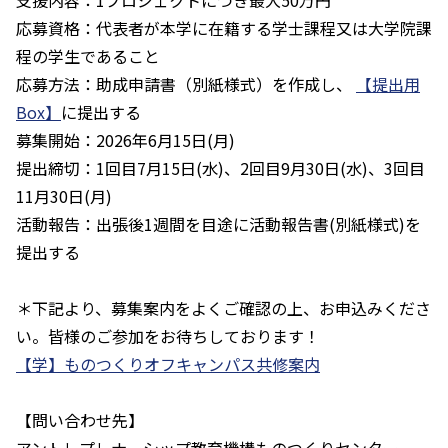
支援内容：1プロジェクトにつき最大50万円
応募資格：代表者が本学に在籍する学士課程又は大学院課
程の学生であること
応募方法：助成申請書（別紙様式）を作成し、
【提出用
Box】
に提出する
募集開始：2026年6月15日(月)
提出締切：1回目7月15日(水)、2回目9月30日(水)、3回目
11月30日(月)
活動報告：出張後1週間を目途に活動報告書(別紙様式)を
提出する
＊下記より、募集案内をよくご確認の上、お申込みくださ
い。皆様のご参加をお待ちしております！
【学】ものつくりオフキャンパス共修案内
【問い合わせ先】