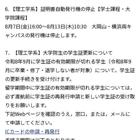
6. 【理工学系】証明書自動発行機の停止【学士課程・大
学院課程】
8月7日(金)16:00～8月13日(木)10:30 大岡山・横浜両キ
ャンパスの発行機は停止します。
7．【理工学系】大学院生の学生証更新について
令和8年9月に学生証の有効期限が切れる学生（令和8年9
月に卒業・修了・退学しない者が対象）について，学生証
の更新手続きを受け付けます。
留学期間中に学生証の有効期限が切れる学生については，
必ず渡航前に学生証の再発行申請と新しい学生証の受け取
りをお願いします。
下記Webページを確認のうえ，窓口，または，メールに
て申請してください。
ICカードの申請・再発行