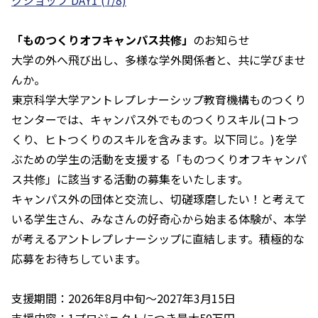
クショップ DAY1 (7/8)
「ものつくりオフキャンパス共修」
のお知らせ
大学の外へ飛び出し、多様な学外関係者と、共に学びませ
んか。
東京科学大学アントレプレナーシップ教育機構ものつくり
センターでは、キャンパス外でものつくりスキル(コトつ
くり、ヒトつくりのスキルを含みます。以下同じ。)を学
ぶための学生の活動を支援する「ものつくりオフキャンパ
ス共修」に該当する活動の募集をいたします。
キャンパス外の団体と交流し、切磋琢磨したい！と考えて
いる学生さん、みなさんの好奇心から始まる体験が、本学
が考えるアントレプレナーシップに直結します。積極的な
応募をお待ちしています。
支援期間：2026年8月中旬～2027年3月15日