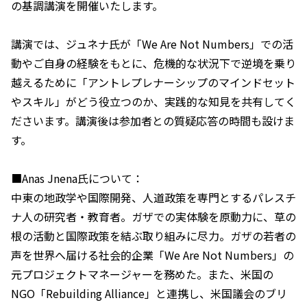
の基調講演を開催いたします。
講演では、ジュネナ氏が「We Are Not Numbers」での活
動やご自身の経験をもとに、危機的な状況下で逆境を乗り
越えるために「アントレプレナーシップのマインドセット
やスキル」がどう役立つのか、実践的な知見を共有してく
ださいます。講演後は参加者との質疑応答の時間も設けま
す。
■Anas Jnena氏について：
中東の地政学や国際開発、人道政策を専門とするパレスチ
ナ人の研究者・教育者。ガザでの実体験を原動力に、草の
根の活動と国際政策を結ぶ取り組みに尽力。ガザの若者の
声を世界へ届ける社会的企業「We Are Not Numbers」の
元プロジェクトマネージャーを務めた。また、米国の
NGO「Rebuilding Alliance」と連携し、米国議会のブリ