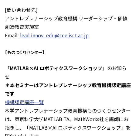
[問い合わせ先]
アントレプレナーシップ教育機構 リーダーシップ・価値
創造教育実施室
Email:
lead.innov_edu@cee.isct.ac.jp
【ものつくりセンター】
「MATLAB×AI ロボティクスワークショップ」
のお知ら
せ
＊本セミナーはアントレプレナーシップ教育機構認定講座
です
機構認定講座一覧
本学アントレプレナーシップ教育機構ものつくりセンター
は、東京科学大学MATLAB TA、MathWorks社を講師にお
招きし、「MATLAB×AI ロボティクスワークショップ」を