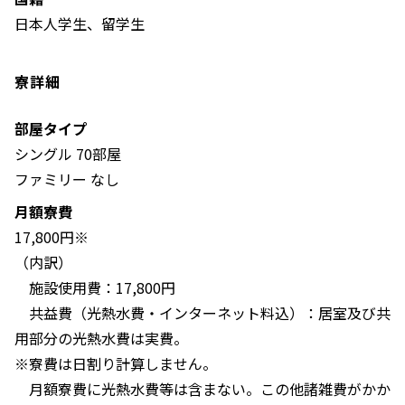
日本人学生、留学生
寮詳細
部屋タイプ
シングル 70部屋
ファミリー なし
月額寮費
17,800円※
（内訳）
施設使用費：17,800円
共益費（光熱水費・インターネット料込）：居室及び共
用部分の光熱水費は実費。
※寮費は日割り計算しません。
月額寮費に光熱水費等は含まない。この他諸雑費がかか