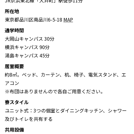
JR京浜東北線「大井町」駅徒歩11分
所在地
東京都品川区南品川6-5-18
MAP
通学時間
大岡山キャンパス 30分
横浜キャンパス 90分
湯島キャンパス 45分
居室概要
約8㎡。ベッド、カーテン、机、椅子、電気スタンド、エ
アコン
※布団はありませんので各自ご用意ください。
寮スタイル
ユニット式：3つの個室とダイニングキッチン、シャワー
及びトイレを共有する
共用設備