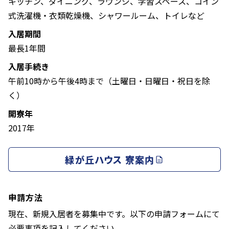
キッチン、ダイニング、ラウンジ、学習スペース、コイン
式洗濯機・衣類乾燥機、シャワールーム、トイレなど
入居期間
最長1年間
入居手続き
午前10時から午後4時まで（土曜日・日曜日・祝日を除
く）
開寮年
2017年
緑が丘ハウス 寮案内
申請方法
現在、新規入居者を募集中です。以下の申請フォームにて
必要事項を記入してください。