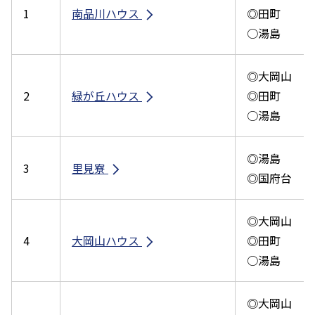
1
南品川ハウス
◎田町
○湯島
◎大岡山
2
緑が丘ハウス
◎田町
○湯島
◎湯島
3
里見寮
◎国府台
◎大岡山
4
大岡山ハウス
◎田町
○湯島
◎大岡山