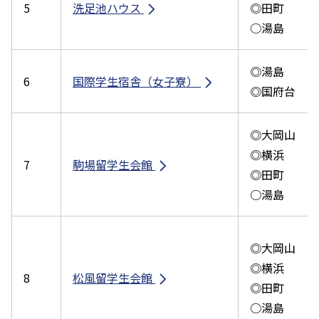
5
洗足池ハウス
◎田町
○湯島
◎湯島
6
国際学生宿舎（女子寮）
◎国府台
◎大岡山
◎横浜
7
駒場留学生会館
◎田町
○湯島
◎大岡山
◎横浜
8
松風留学生会館
◎田町
○湯島