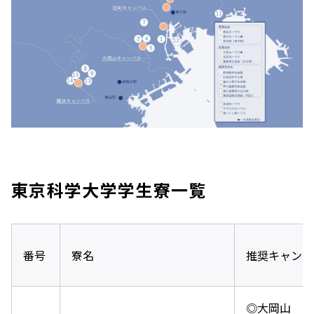
東京科学大学学生寮一覧
番号
寮名
推奨キャンパ
◎大岡山