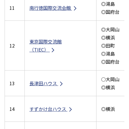
◎湯島
11
南行徳国際交流会館
◎国府台
◎大岡山
◎横浜
東京国際交流館
12
◎田町
（TIEC）
◎湯島
◎国府台
○大岡山
13
長津田ハウス
◎横浜
14
すずかけ台ハウス
◎横浜