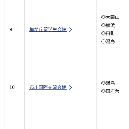
◎大岡山
◎横浜
9
梅が丘留学生会館
◎田町
○湯島
◎湯島
10
市川国際交流会館
◎国府台