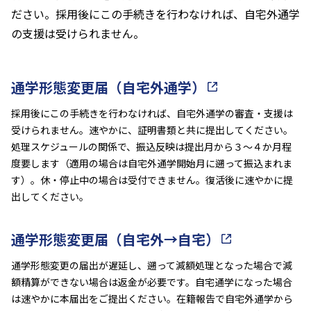
ださい。採用後にこの手続きを行わなければ、自宅外通学
の支援は受けられません。
通学形態変更届（自宅外通学）
採用後にこの手続きを行わなければ、自宅外通学の審査・支援は
受けられません。速やかに、証明書類と共に提出してください。
処理スケジュールの関係で、振込反映は提出月から３～４か月程
度要します（適用の場合は自宅外通学開始月に遡って振込まれま
す）。休・停止中の場合は受付できません。復活後に速やかに提
出してください。
通学形態変更届（自宅外→自宅）
通学形態変更の届出が遅延し、遡って減額処理となった場合で減
額精算ができない場合は返金が必要です。自宅通学になった場合
は速やかに本届出をご提出ください。在籍報告で自宅外通学から