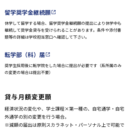
留学奨学金継続願
休学して留学する場合、留学奨学金継続願の提出により休学中も
継続して奨学金貸与を受けられることがあります。条件や添付書
類等の詳細は学校担当窓口へ確認して下さい。
転学部（科）届
奨学生採用後に転学院をした場合に提出が必要です（系所属のみ
の変更の場合は提出不要）
貸与月額変更願
経済状況の変化や、学士課程×第一種の、自宅通学・自宅
外通学の別の変更を行う場合。
※減額の届出は原則スカラネット・パーソナル上で可能で