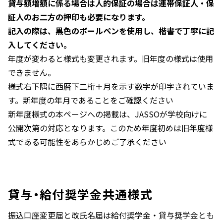
貸与額増額に係る場合は人的保証の場合は連帯保証人・保
証人のお二方の押印も必要になります。
記入の際は、黒色のボールペンを使用し、楷書で丁寧に記
入してください。
年度が変わると様式も変更されます。旧年度の様式は使用
できません。
様式右下隅に西暦下二桁＋月を示す数字が印字されていま
す。新年度の年月であることをご確認ください
新年度様式の本ページへの掲載は、JASSOが学校向けに
公開次第の対応となります。このため年度初めは旧年度様
式である可能性をあらかじめご了承ください
貸与・給付奨学金共通様式
振込口座変更届と改氏名届は給付奨学金・貸与奨学金とも