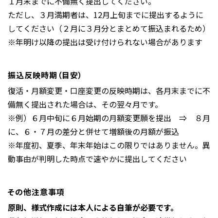
１月末までに不備無く提出してください。
ただし、３月満期者は、12月上旬までに提出するように
してください（２月に３月分とまとめて振込まれるため）
※年明け以降の提出は受け付けられない場合があります
振込反映時期（目安）
復活・月額変更・口座変更の反映時期は、各月末までに不
備無く提出された場合は、その翌々月です。
※例）６月中旬に６月始期の月額変更願を提出 ⇒ ８月
に、６・７月の差分と併せて増額後の月額が振込
※年度初、夏季、年末年始はこの限りではありません。異
動事由が判明した時点で速やかに提出してください
その他注意事項
原則、様式作成には本人による自筆が必要です。