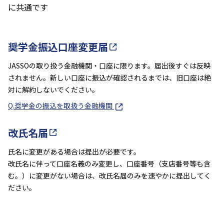
に共通です
奨学金振込口座変更届
JASSOの取り扱う金融機関・口座に限ります。届出後すぐは反映
されません。新しい口座に振込が確認されるまでは、旧口座は絶
対に解約しないでください。
Q.奨学金の振込を取扱う金融機関
改氏名届
氏名に変更がある場合は提出が必要です。
改氏名に伴って口座名義のみ変更し、口座番号（支店番号等も含
む。）に変更がない場合は、改氏名届のみを速やかに提出してく
ださい。