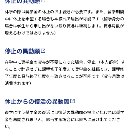
休止の異動願
休学の際は奨学金の休止のお手続きが必要です。また、留学期間
中に休止を希望する場合も本様式で届出が可能です（留学身分の
場合は学生から申し出がない限り貸与は継続します。貸与月数が
増えるわけではありません）
停止の異動願
在学中に奨学金の貸与が不要になった場合、停止 （本人都合）す
ることで辞退せずに課程修了年度まで奨学金を継続でき、課程修
了年度と貸与終了年度を一致させることが可能です（貸与月数は
消費されます）
休止からの復活の異動願
復学に伴う奨学金の復活には復活の異動願の提出が無ければ奨学
金も再開されません。該当する場合には直ちに届け出てくださ
い。