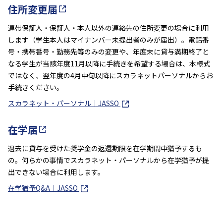
住所変更届
連帯保証人・保証人・本人以外の連絡先の住所変更の場合に利用
します（学生本人はマイナンバー未提出者のみが届出）。電話番
号・携帯番号・勤務先等のみの変更や、年度末に貸与満期終了と
なる学生が当該年度11月以降に手続きを希望する場合は、本様式
ではなく、翌年度の4月中旬以降にスカラネットパーソナルからお
手続きください。
スカラネット・パーソナル｜JASSO
在学届
過去に貸与を受けた奨学金の返還期限を在学期間中猶予するも
の。何らかの事情でスカラネット・パーソナルから在学猶予が提
出できない場合に利用します。
在学猶予Q&A｜JASSO