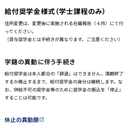
給付奨学金様式（学士課程のみ）
住所変更は、変更後に実施される在籍報告（４月）にて行
ってください。
（貸与奨学金とは手続きが異なります。ご注意ください）
学籍の異動に伴う手続き
給付奨学金は本人都合の「辞退」はできません。満期終了
するか廃止するまで、給付奨学金の身分は継続します。な
お、併給不可の奨学金等のために奨学金の振込を「停止」
することは可能です。
休止の異動願