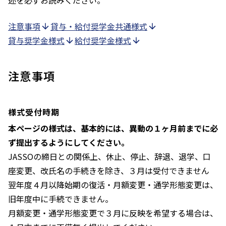
述を必ずお読みください。
注意事項
貸与・給付奨学金共通様式
貸与奨学金様式
給付奨学金様式
注意事項
様式受付時期
本ページの様式は、基本的には、異動の１ヶ月前までに必
ず提出するようにしてください。
JASSOの締日との関係上、休止、停止、辞退、退学、口
座変更、改氏名の手続きを除き、３月は受付できません
翌年度４月以降始期の復活・月額変更・通学形態変更は、
旧年度中に手続できません。
月額変更・通学形態変更で３月に反映を希望する場合は、