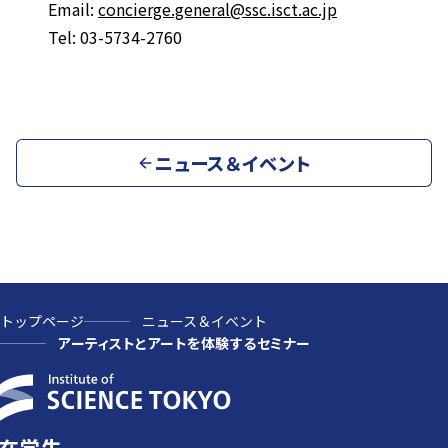
Email:
concierge.general@ssc.isct.ac.jp
Tel: 03-5734-2760
ニュース＆イベント
トップページ
ニュース＆イベント
アーティストとアートを体験するセミナー
在学生