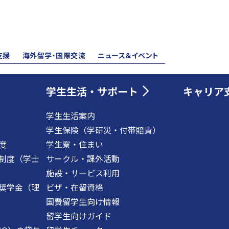
支援
海外留学・国際交流
ニュース＆イベント
学生生活・サポート
キャリア
学生生活案内
学生保険（学研災・付帯賠責）
度
学生寮・住まい
制度（学士
サークル・課外活動
施設・サービス利用
奨学金（理
ビザ・在留資格
国費留学生向け情報
留学生向けガイド