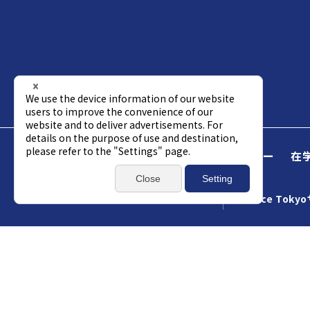
Science Tokyo
受験生
企業パートナー
在
アクセス
資料請求
総合お問い合わせ
Science Tok
2025年度