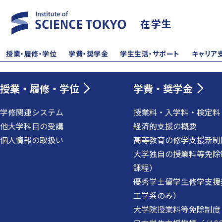
在学生
授業・履修・学位
学費・奨学金
学生生活・サポート
キャリア
授業・履修・学位
学費・奨学金
学修関連システム
授業料・入学料・検定料
他大学科目の受講
経済的支援の概要
個人情報の取扱い
高等教育の修学支援新制
大学独自の授業料等免除
課程）
優秀学士留学生修学支援
工学系のみ）
大学院授業料等免除制度