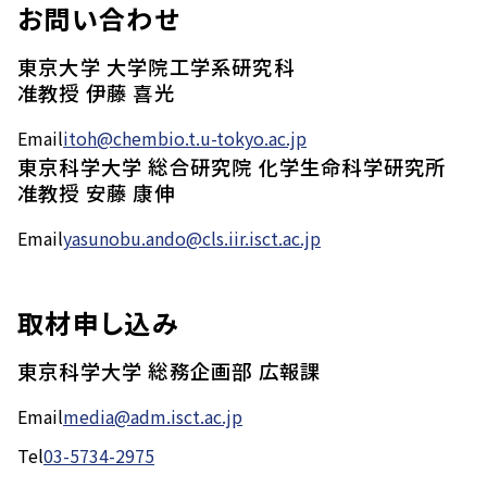
お問い合わせ
東京大学 大学院工学系研究科
准教授 伊藤 喜光
Email
itoh@chembio.t.u-tokyo.ac.jp
東京科学大学 総合研究院 化学生命科学研究所
准教授 安藤 康伸
Email
yasunobu.ando@cls.iir.isct.ac.jp
取材申し込み
東京科学大学 総務企画部 広報課
Email
media@adm.isct.ac.jp
Tel
03-5734-2975