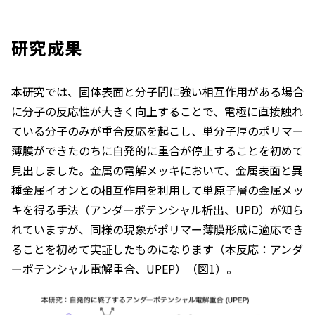
研究成果
本研究では、固体表面と分子間に強い相互作用がある場合
に分子の反応性が大きく向上することで、電極に直接触れ
ている分子のみが重合反応を起こし、単分子厚のポリマー
薄膜ができたのちに自発的に重合が停止することを初めて
見出しました。金属の電解メッキにおいて、金属表面と異
種金属イオンとの相互作用を利用して単原子層の金属メッ
キを得る手法（アンダーポテンシャル析出、UPD）が知ら
れていますが、同様の現象がポリマー薄膜形成に適応でき
ることを初めて実証したものになります（本反応：アンダ
ーポテンシャル電解重合、UPEP）（図1）。