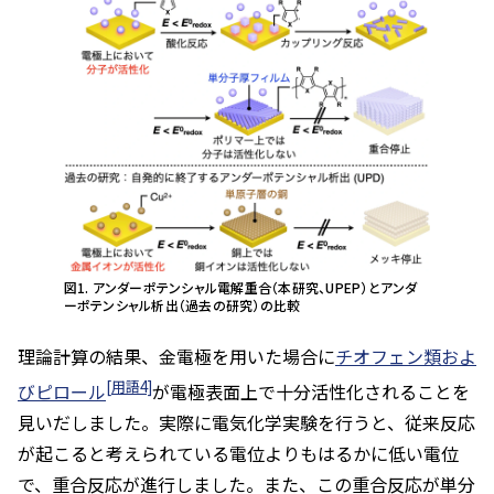
図1. アンダーポテンシャル電解重合（本研究、UPEP）とアンダ
ーポテンシャル析出（過去の研究）の比較
理論計算の結果、金電極を用いた場合に
チオフェン類およ
[用語4]
びピロール
が電極表面上で十分活性化されることを
見いだしました。実際に電気化学実験を行うと、従来反応
が起こると考えられている電位よりもはるかに低い電位
で、重合反応が進行しました。また、この重合反応が単分