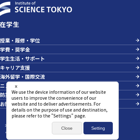
在学生
授業・履修・学位
学費・奨学金
学生生活・サポート
キャリア支援
海外留学・国際交流
ニュース＆イベント
防災・危機管理
お問い合わせ
本サイトについて
サイトマップ
個人情報の取り扱い
ウェブアクセシビリティ方針
SNSポリシー