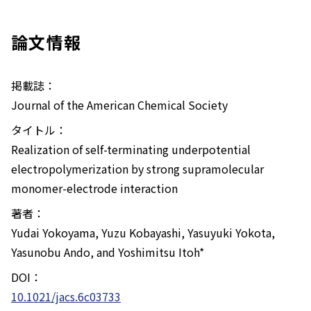
論文情報
掲載誌：
Journal of the American Chemical Society
タイトル：
Realization of self-terminating underpotential
electropolymerization by strong supramolecular
monomer-electrode interaction
著者：
Yudai Yokoyama, Yuzu Kobayashi, Yasuyuki Yokota,
Yasunobu Ando, and Yoshimitsu Itoh*
DOI：
10.1021/jacs.6c03733