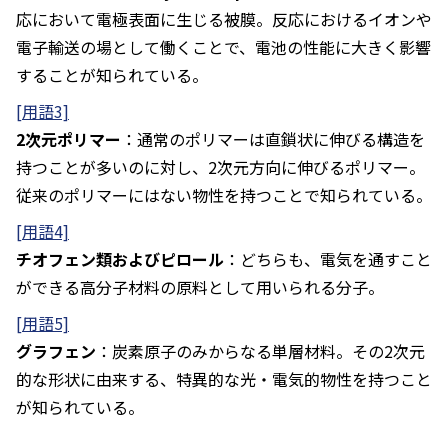
応において電極表面に生じる被膜。反応におけるイオンや
電子輸送の場として働くことで、電池の性能に大きく影響
することが知られている。
[用語3]
2次元ポリマー
：通常のポリマーは直鎖状に伸びる構造を
持つことが多いのに対し、2次元方向に伸びるポリマー。
従来のポリマーにはない物性を持つことで知られている。
[用語4]
チオフェン類およびピロール
：どちらも、電気を通すこと
ができる高分子材料の原料として用いられる分子。
[用語5]
グラフェン
：炭素原子のみからなる単層材料。その2次元
的な形状に由来する、特異的な光・電気的物性を持つこと
が知られている。