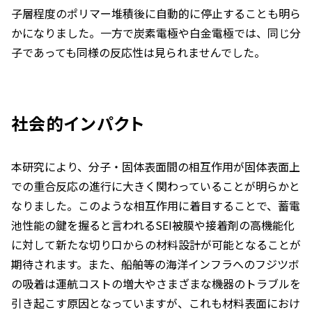
子層程度のポリマー堆積後に自動的に停止することも明ら
かになりました。一方で炭素電極や白金電極では、同じ分
子であっても同様の反応性は見られませんでした。
社会的インパクト
本研究により、分子・固体表面間の相互作用が固体表面上
での重合反応の進行に大きく関わっていることが明らかと
なりました。このような相互作用に着目することで、蓄電
池性能の鍵を握ると言われるSEI被膜や接着剤の高機能化
に対して新たな切り口からの材料設計が可能となることが
期待されます。また、船舶等の海洋インフラへのフジツボ
の吸着は運航コストの増大やさまざまな機器のトラブルを
引き起こす原因となっていますが、これも材料表面におけ