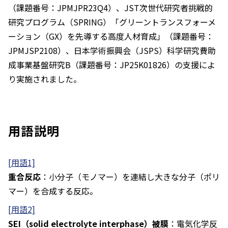
（課題番号：JPMJPR23Q4）、JST次世代研究者挑戦的
研究プログラム（SPRING）「グリーントランスフォーメ
ーション（GX）を先導する高度人材育成」（課題番号：
JPMJSP2108）、日本学術振興会（JSPS）科学研究費助
成事業基盤研究B（課題番号：JP25K01826）の支援によ
り実施されました。
用語説明
[用語1]
重合反応
：小分子（モノマー）を連結し大きな分子（ポリ
マー）を合成する反応。
[用語2]
SEI（solid electrolyte interphase）被膜
：電気化学反