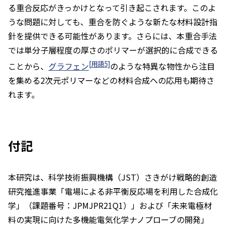
る重合反応がきっかけとなって引き起こされます。このよ
うな問題に対しても、重合を防ぐような新たな材料設計指
針を提供できる可能性があります。さらには、本重合手法
では単分子層程度の厚さのポリマーが選択的に合成できる
[用語5]
ことから、
グラフェン
のような特異な物性から注目
を集める2次元ポリマーなどの材料合成への応用も期待さ
れます。
付記
本研究は、科学技術振興機構（JST）さきがけ戦略的創造
研究推進事業「電場による非平衡反応場を利用した合成化
学」（課題番号：JPMJPR21Q1）」および「未来電極材
料の実現に向けた多機能電気化学ナノプローブの開発」