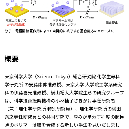
分子―電極間相互作用によって自発的に終了する重合反応のメカニズム
概要
東京科学大学（Science Tokyo）総合研究院 化学生命科
学研究所 の安藤康伸准教授、東京大学 大学院工学系研究
科の伊藤喜光准教授、横山裕大大学院生らの研究グループ
は、科学技術振興機構の小林柚子さきがけ専任研究者
（兼：理化学研究所 特別研究員）、理化学研究所の横田
泰之専任研究員との共同研究で、厚みが単分子程度の超極
薄のポリマー薄膜を合成する新しい手法を見いだしまし