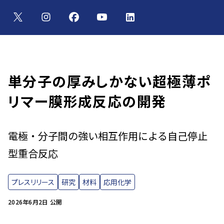
単分子の厚みしかない超極薄ポ
リマー膜形成反応の開発
電極・分子間の強い相互作用による自己停止
型重合反応
プレスリリース
研究
材料
応用化学
2026年6月2日 公開