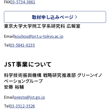
FAX
03-5734-3661
取材申し込みページ
東京大学大学院工学系研究科 広報室
Email
kouhou@pr.t.u-tokyo.ac.jp
Tel
03-5841-0235
JST事業について
科学技術振興機構 戦略研究推進部 グリーンイノ
ベーショングループ
安藤 裕輔
Email
presto@jst.go.jp
Tel
03-3512-3526