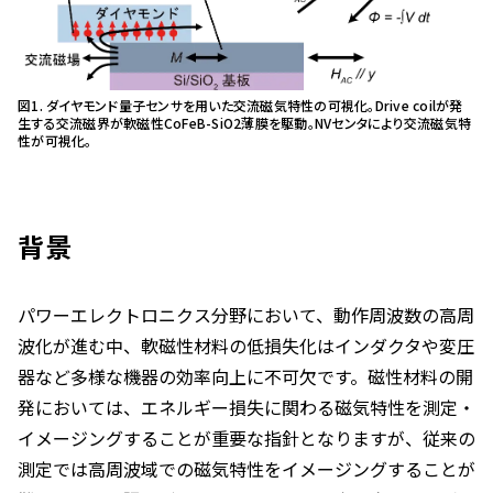
図1. ダイヤモンド量子センサを用いた交流磁気特性の可視化。Drive coilが発
生する交流磁界が軟磁性CoFeB-SiO2薄膜を駆動。NVセンタにより交流磁気特
性が可視化。
背景
パワーエレクトロニクス分野において、動作周波数の高周
波化が進む中、軟磁性材料の低損失化はインダクタや変圧
器など多様な機器の効率向上に不可欠です。磁性材料の開
発においては、エネルギー損失に関わる磁気特性を測定・
イメージングすることが重要な指針となりますが、従来の
測定では高周波域での磁気特性をイメージングすることが