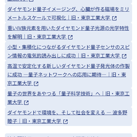
ダイヤモンド量子イメージング、心臓が作る磁場をミリ
メートルスケールで可視化｜旧・東京工業大学
重いIV族元素を用いたダイヤモンド量子光源の光学特性
を解明｜旧・東京工業大学
小型・集積化につながるダイヤモンド量子センサのスピ
ン情報の電気的読み出しに成功｜旧・東京工業大学
高温で安定化する新しいダイヤモンド量子発光体の作製
に成功 ―量子ネットワークへの応用に期待―｜旧・東
京工業大学
量子の世界をあやつる「量子科学技術」へ｜旧・東京工
業大学
ダイヤモンドで環境を、そして社会を変える — 波多野
睦子｜旧・東京工業大学