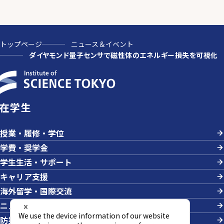
トップページ
ニュース＆イベント
ダイヤモンド量子センサで磁性体のエネルギー損失を可視化
在学生
授業・履修・学位
学費・奨学金
学生生活・サポート
キャリア支援
海外留学・国際交流
ニュース＆イベント
防災・危機管理