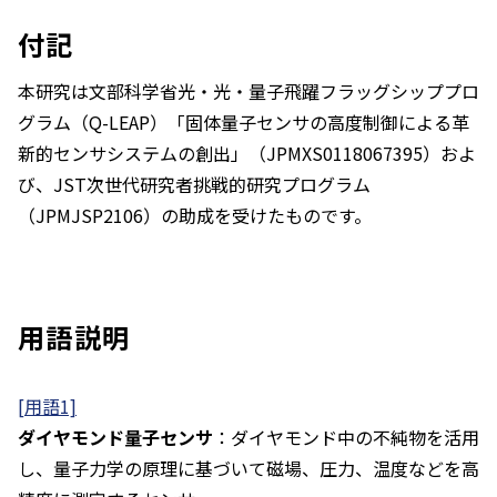
付記
本研究は文部科学省光・光・量子飛躍フラッグシッププロ
グラム（Q-LEAP）「固体量子センサの高度制御による革
新的センサシステムの創出」（JPMXS0118067395）およ
び、JST次世代研究者挑戦的研究プログラム
（JPMJSP2106）の助成を受けたものです。
用語説明
[用語1]
ダイヤモンド量子センサ
：ダイヤモンド中の不純物を活用
し、量子力学の原理に基づいて磁場、圧力、温度などを高