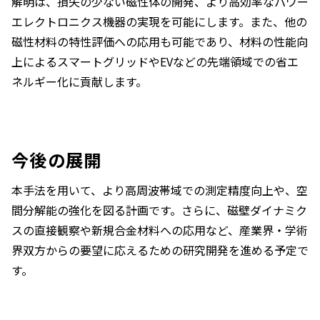
解明は、損失の少ない磁性体の開発、より高効率なパワー
エレクトロニクス機器の実現を可能にします。また、他の
磁性材料の特性評価への応用も可能であり、材料の性能向
上によるスマートグリッドやEVなどの先端領域での省エ
ネルギー化に貢献します。
今後の展開
本手法を用いて、より高周波帯域での測定精度向上や、空
間分解能の強化を図る計画です。さらに、磁壁ダイナミク
スの直接観察や新規合金材料への応用など、産業界・学術
界双方からの要望に応えるための研究開発を進める予定で
す。