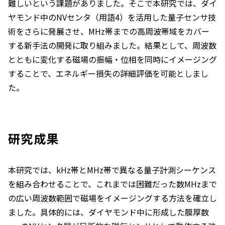
難しいという課題がありました。そこで本研究では、ダイ
ヤモンド中のNVセンタ（用語4）を活用した量子センサ技
術をさらに発展させ、MHz帯までの高周波帯域をカバー
する新手法の開発に取り組みました。結果として、周波数
とともに変化する磁場の振幅・位相を同時にイメージング
することで、エネルギー損失の詳細評価を可能としまし
た。
研究成果
本研究では、kHz帯とMHz帯で異なる量子計測シーケンス
を組み合わせることで、これまでは困難だった数MHzまで
の広い周波数範囲で磁場をイメージングする方法を確立し
ました。具体的には、ダイヤモンド中に形成した膜厚数