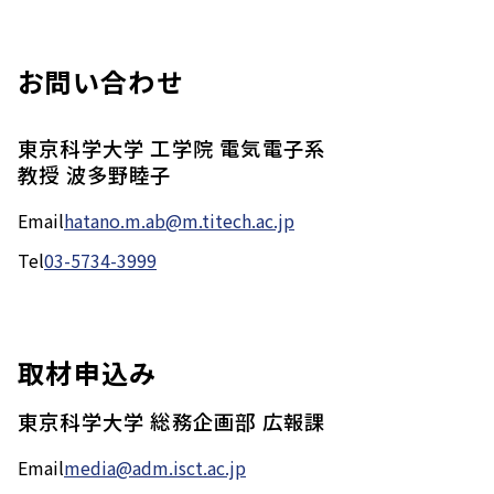
お問い合わせ
東京科学大学 工学院 電気電子系
教授 波多野睦子
Email
hatano.m.ab@m.titech.ac.jp
Tel
03-5734-3999
取材申込み
東京科学大学 総務企画部 広報課
Email
media@adm.isct.ac.jp