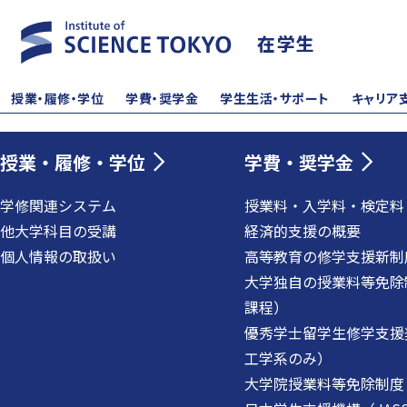
在学生
授業・履修・学位
学費・奨学金
学生生活・サポート
キャリア
授業・履修・学位
学費・奨学金
学修関連システム
授業料・入学料・検定料
他大学科目の受講
経済的支援の概要
個人情報の取扱い
高等教育の修学支援新制
大学独自の授業料等免除
課程）
優秀学士留学生修学支援
工学系のみ）
大学院授業料等免除制度