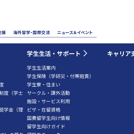
支援
海外留学・国際交流
ニュース＆イベント
学生生活・サポート
キャリア
学生生活案内
学生保険（学研災・付帯賠責）
度
学生寮・住まい
制度（学士
サークル・課外活動
施設・サービス利用
奨学金（理
ビザ・在留資格
国費留学生向け情報
留学生向けガイド