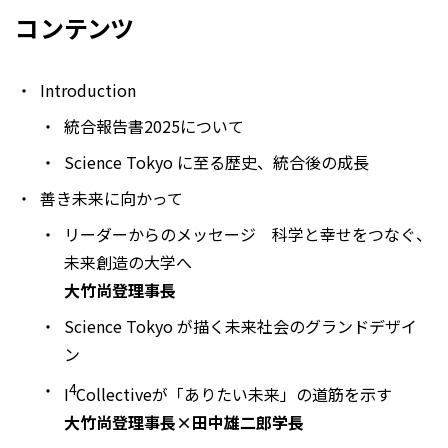
コンテンツ
Introduction
統合報告書2025について
Science Tokyo に至る歴史、統合後の成長
善き未来に向かって
リーダーからのメッセージ 科学と幸せをつなぐ、
未来創造の大学へ
大竹尚登理事長
Science Tokyo が描く未来社会のグランドデザイ
ン
4
I
Collectiveが「ありたい未来」の道筋を示す
大竹尚登理事長×田中雄二郎学長