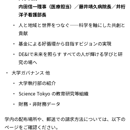
内田信一理事（医療担当）／藤井靖久病院長／井桁
洋子看護部長
人と地域と世界をつなぐ——科学を軸にした共創と
貢献
基金による好循環から目指すビジョンの実現
DE&Iで未来を照らす すべての人が輝ける学びと研
究の場へ
大学ガバナンス 他
大学執行部の紹介
Science Tokyo の教育研究等組織
財務・非財務データ
学内の配布場所や、郵送での請求方法については、以下の
ページをご確認ください。