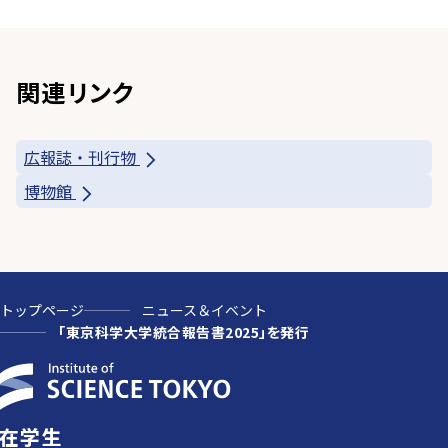
関連リンク
広報誌・刊行物
博物館
トップページ
ニュース＆イベント
「東京科学大学統合報告書2025」を発行
在学生