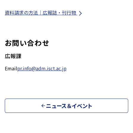
資料請求の方法｜広報誌・刊行物
お問い合わせ
広報課
Email
pr.info@adm.isct.ac.jp
ニュース＆イベント