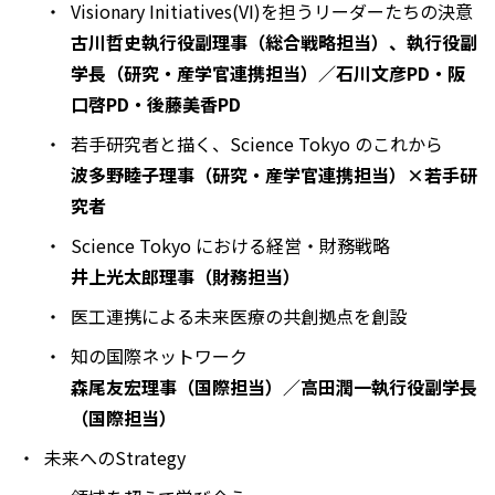
Visionary Initiatives(VI)を担うリーダーたちの決意
古川哲史執行役副理事（総合戦略担当）、執行役副
学長（研究・産学官連携担当）／石川文彦PD・阪
口啓PD・後藤美香PD
若手研究者と描く、Science Tokyo のこれから
波多野睦子理事（研究・産学官連携担当）×若手研
究者
Science Tokyo における経営・財務戦略
井上光太郎理事（財務担当）
医工連携による未来医療の共創拠点を創設
知の国際ネットワーク
森尾友宏理事（国際担当）／高田潤一執行役副学長
（国際担当）
未来へのStrategy