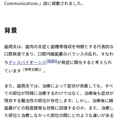
Communications
」誌に掲載されました。
背景
歯周炎は、歯肉の炎症と歯槽骨吸収を特徴とする代表的な
口腔疾患であり、口腔内細菌叢のバランスの乱れ、すなわ
[用語6]
ち
ディスバイオーシス
が発症に関与すると考えられ
［参考文献1］
ています
。
また、歯周炎では、治療によって症状が改善しても、すべ
ての部位が同様に治癒するわけではなく、治療後も症状が
残存する難治性の部位が存在します。しかし、治療後に細
菌叢がどの程度健常な状態に回復するのか、また、治癒し
た部位と治癒しなかった部位の間にどのような違いがある