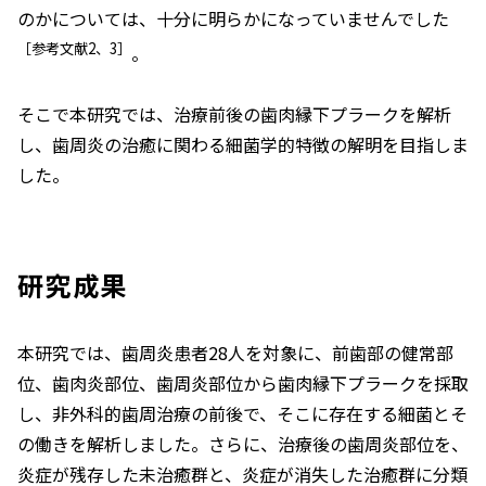
のかについては、十分に明らかになっていませんでした
［参考文献2、3］
。
そこで本研究では、治療前後の歯肉縁下プラークを解析
し、歯周炎の治癒に関わる細菌学的特徴の解明を目指しま
した。
研究成果
本研究では、歯周炎患者28人を対象に、前歯部の健常部
位、歯肉炎部位、歯周炎部位から歯肉縁下プラークを採取
し、非外科的歯周治療の前後で、そこに存在する細菌とそ
の働きを解析しました。さらに、治療後の歯周炎部位を、
炎症が残存した未治癒群と、炎症が消失した治癒群に分類