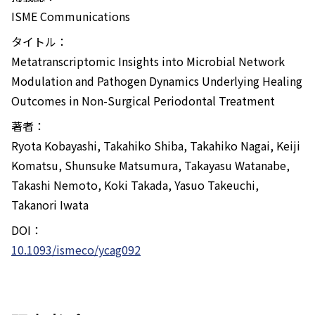
ISME Communications
タイトル：
Metatranscriptomic Insights into Microbial Network
Modulation and Pathogen Dynamics Underlying Healing
Outcomes in Non-Surgical Periodontal Treatment
著者：
Ryota Kobayashi, Takahiko Shiba, Takahiko Nagai, Keiji
Komatsu, Shunsuke Matsumura, Takayasu Watanabe,
Takashi Nemoto, Koki Takada, Yasuo Takeuchi,
Takanori Iwata
DOI：
10.1093/ismeco/ycag092