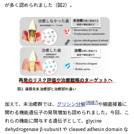
が多く認められました（図2）。
図2. 歯周炎未治癒部と治癒部の違い
[用語7]
加えて、未治癒群では、
グリシン分解
や細菌接着に
関わる機能遺伝子の発現増加も認められました。今回、こ
れらの機能に関与する遺伝子として、glycine
dehydrogenase β-subunit や cleaved adhesin domain な