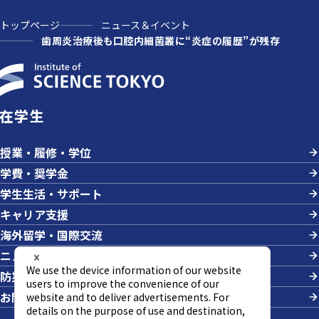
トップページ
ニュース＆イベント
歯周炎治療後も口腔内細菌叢に“炎症の履歴”が残存
在学生
授業・履修・学位
学費・奨学金
学生生活・サポート
キャリア支援
海外留学・国際交流
ニュース＆イベント
防災・危機管理
お問い合わせ