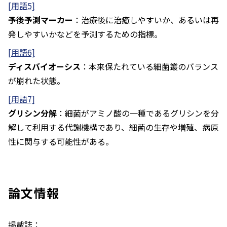
[用語5]
予後予測マーカー
：治療後に治癒しやすいか、あるいは再
発しやすいかなどを予測するための指標。
[用語6]
ディスバイオーシス
：本来保たれている細菌叢のバランス
が崩れた状態。
[用語7]
グリシン分解
：細菌がアミノ酸の一種であるグリシンを分
解して利用する代謝機構であり、細菌の生存や増殖、病原
性に関与する可能性がある。
論文情報
掲載誌：