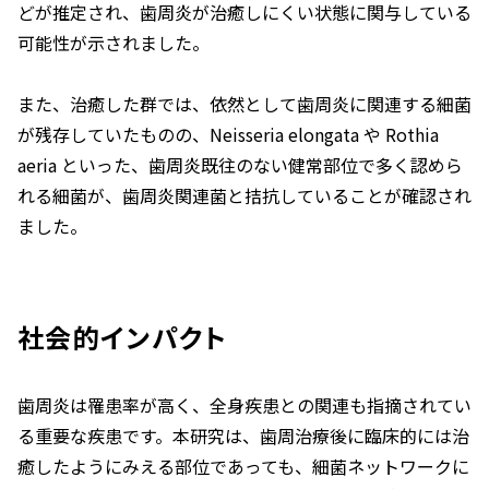
どが推定され、歯周炎が治癒しにくい状態に関与している
可能性が示されました。
また、治癒した群では、依然として歯周炎に関連する細菌
が残存していたものの、
Neisseria elongata
や
Rothia
aeria
といった、歯周炎既往のない健常部位で多く認めら
れる細菌が、歯周炎関連菌と拮抗していることが確認され
ました。
社会的インパクト
歯周炎は罹患率が高く、全身疾患との関連も指摘されてい
る重要な疾患です。本研究は、歯周治療後に臨床的には治
癒したようにみえる部位であっても、細菌ネットワークに