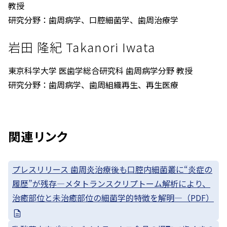
教授
研究分野：歯周病学、口腔細菌学、歯周治療学
岩田 隆紀 Takanori Iwata
東京科学大学 医歯学総合研究科 歯周病学分野 教授
研究分野：歯周病学、歯周組織再生、再生医療
関連リンク
プレスリリース 歯周炎治療後も口腔内細菌叢に“炎症の
履歴”が残存—メタトランスクリプトーム解析により、
治癒部位と未治癒部位の細菌学的特徴を解明—（PDF）