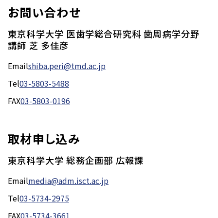
お問い合わせ
東京科学大学 医歯学総合研究科 歯周病学分野
講師 芝 多佳彦
Email
shiba.peri@tmd.ac.jp
Tel
03-5803-5488
FAX
03-5803-0196
取材申し込み
東京科学大学 総務企画部 広報課
Email
media@adm.isct.ac.jp
Tel
03-5734-2975
FAX
03-5734-3661