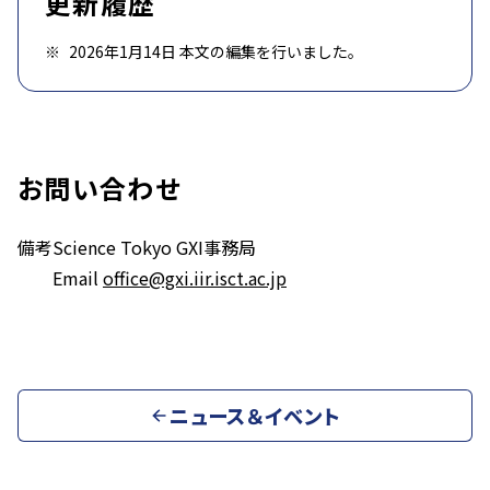
更新履歴
2026年1月14日 本文の編集を行いました。
お問い合わせ
備考
Science Tokyo GXI事務局
Email
office@gxi.iir.isct.ac.jp
ニュース＆イベント