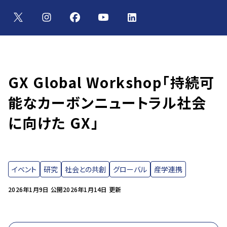
GX Global Workshop「持続可
能なカーボンニュートラル社会
に向けた GX」
イベント
研究
社会との共創
グローバル
産学連携
2026年1月9日 公開
2026年1月14日 更新