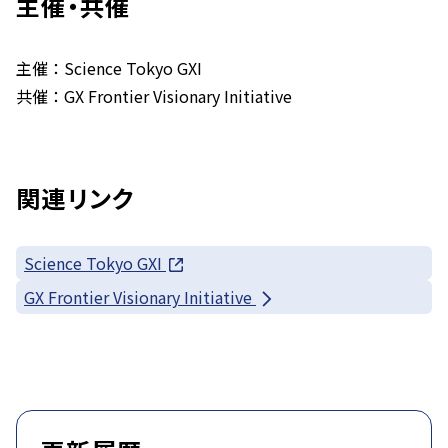
主催・共催
主催：Science Tokyo GXI
共催：GX Frontier Visionary Initiative
関連リンク
Science Tokyo GXI
GX Frontier Visionary Initiative