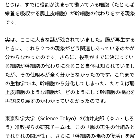
とつは、すでに役割が決まって働いている細胞（たとえば
栄養を吸収する腸上皮細胞）が幹細胞の代わりをする現象
です。
実は、ここに大きな謎が残されていました。腸が再生する
ときに、これら２つの現象がどう関連しあっているのかが
分からなかったのです。さらに、役割がすでに決まってい
る細胞が幹細胞の代わりになること自体は知られていまし
たが、その仕組みが全く分からなかったのです。これまで
の生物学では、幹細胞から分化してしまった、たとえば腸
上皮細胞のような細胞が、どのようにして幹細胞の機能を
再び取り戻すのかわかっていなかったのです。
東京科学大学（Science Tokyo）の油井史郎（ゆい・しろ
う）准教授らの研究チームは、この「腸の再生の仕組みと
それぞれの関連性」、さらに「幹細胞の機能の復活」を解