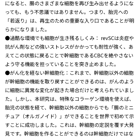
になると、腸のさまざまな細胞を再び生み出せるようにな
っても、もう不思議ではありません。つまり、胎児への
「若返り」は、再生のための重要な入り口であることが明
らかになりました。
●過酷な環境でも細胞が生き残るしくみ： revSCは炎症や
抗がん剤などの強いストレスがかかっても耐性が強く、あ
えてこの状態に戻ることで幹細胞であるCBCを絶やさない
よう守る機能を担っていることを突き止めました。
●がん化を経ない幹細胞化：これまで、幹細胞以外の細胞
が幹細胞の機能を取り戻すことができるのは、がんのよう
に細胞に異常な変化が起きた場合だけと考えられていまし
た。しかし、本研究は、特殊なコラーゲン環境を使えば、
胎児の状態を経て、幹細胞以外の細胞からでも「腸のミニ
チュア（オルガノイド）」ができることを世界で初めて示
すことに成功しました。これは、幹細胞の定説を覆す大発
見です。幹細胞を作ることができるのは幹細胞だけではな