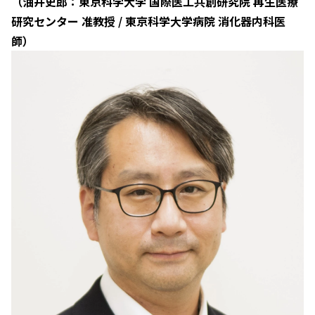
（油井史郎：東京科学大学 国際医工共創研究院 再生医療
研究センター 准教授 / 東京科学大学病院 消化器内科医
師）