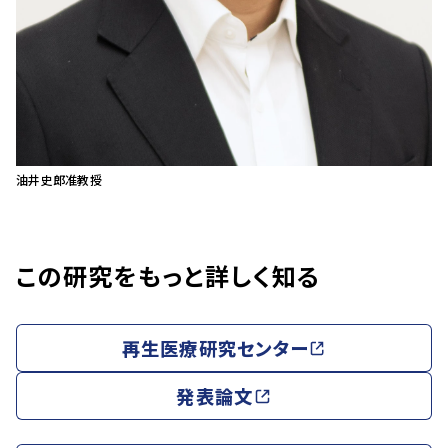
油井史郎准教授
この研究をもっと詳しく知る
再生医療研究センター
発表論文