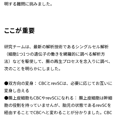
明する難問に挑みました。
ここが重要
研究チームは、最新の解析技術であるシングルセル解析
（細胞1つ1つの遺伝子の働きを網羅的に調べる解析方
法）などを駆使して、腸の再生プロセスを念入りに調べ、
次のことを明らかにしました。
●双方向の変身： CBCとrevSCは、必要に応じてお互いに
変身し合える
●腸上皮細胞もCBCやrevSCになれる： 腸上皮細胞は幹細
胞の役割を持っていませんが、胎児の状態であるrevSCを
経由することでCBCへと変わることが分かりました。CBC