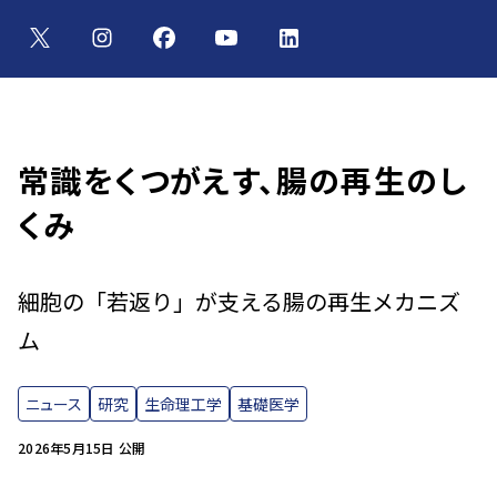
常識をくつがえす、腸の再生のし
くみ
細胞の「若返り」が支える腸の再生メカニズ
ム
ニュース
研究
生命理工学
基礎医学
2026年5月15日 公開