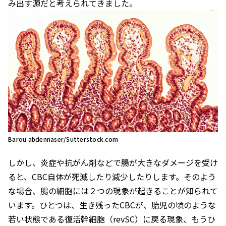
み出す源だと考えられてきました。
Barou abdennaser/Sutterstock.com
しかし、炎症や抗がん剤などで腸が大きなダメージを受け
ると、CBC自体が死滅したり減少したりします。そのよう
な場合、腸の細胞には２つの現象が起きることが知られて
います。ひとつは、生き残ったCBCが、胎児の頃のような
若い状態である復活幹細胞（revSC）に戻る現象、もうひ