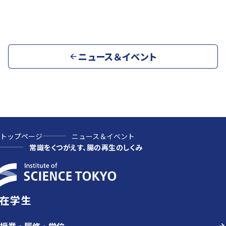
ニュース＆イベント
トップページ
ニュース＆イベント
常識をくつがえす、腸の再生のしくみ
在学生
授業・履修・学位