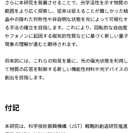
さらに本研究を発展させることで、光学活性を示す物質の
範囲をより広く探索し、従来は捉えることが難しかった結
晶中の隠れた対称性や非自明な状態を光によって可視化す
る手法の確立を目指します。これにより、回転的な自由度
やフォノンに起因する磁気的性質などに基づく新しい量子
現象の理解が進むと期待されます。
将来的には、これらの知見を基に、光の偏光状態を利用し
て物質の応答を制御する新しい機能性材料や光デバイスの
創出を目指します。
付記
本研究は、科学技術振興機構（JST）戦略的創造研究推進