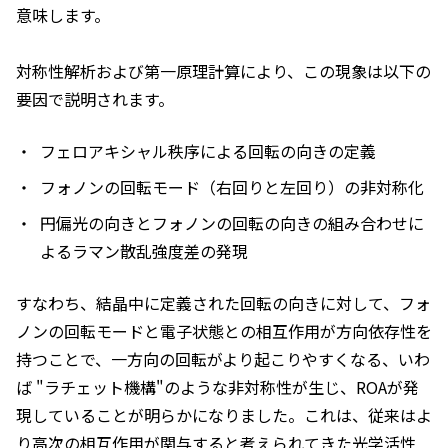
意味します。
対称性解析および第一原理計算により、この現象は以下の
要因で説明されます。
フェロアキシャル秩序による回転の向きの定義
フォノンの回転モード（右回りと左回り）の非対称化
円偏光の向きとフォノンの回転の向きの組み合わせに
よるラマン散乱強度差の発現
すなわち、結晶中に定義された回転の向きに対して、フォ
ノンの回転モードと電子状態との相互作用が方向依存性を
持つことで、一方向の回転がより起こりやすくなる、いわ
ば "ラチェット機構"のような非対称性が生じ、ROAが発
現していることが明らかになりました。これは、従来はよ
り高次の相互作用が関与すると考えられてきた光学活性