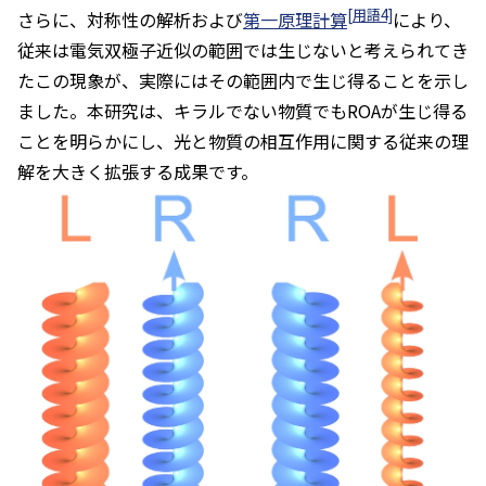
[用語4]
さらに、対称性の解析および
第一原理計算
により、
従来は電気双極子近似の範囲では生じないと考えられてき
たこの現象が、実際にはその範囲内で生じ得ることを示し
ました。本研究は、キラルでない物質でもROAが生じ得る
ことを明らかにし、光と物質の相互作用に関する従来の理
解を大きく拡張する成果です。