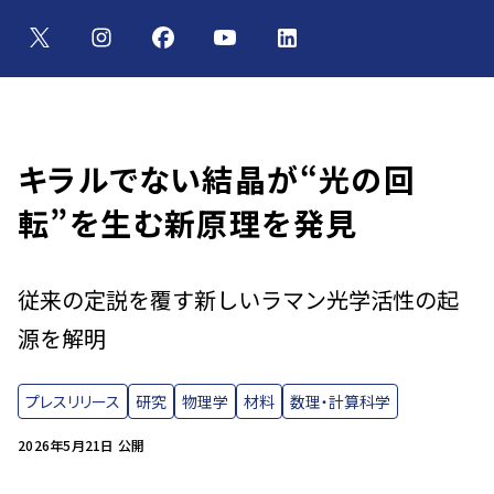
キラルでない結晶が“光の回
転”を生む新原理を発見
従来の定説を覆す新しいラマン光学活性の起
源を解明
プレスリリース
研究
物理学
材料
数理・計算科学
2026年5月21日 公開