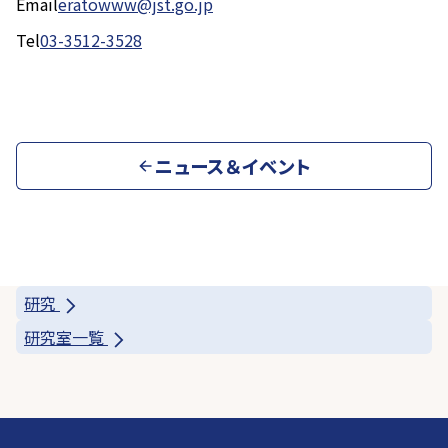
Email
eratowww@jst.go.jp
Tel
03-3512-3528
ニュース＆イベント
研究
研究室一覧