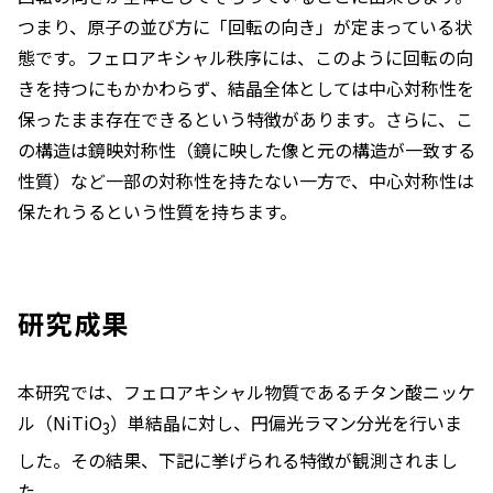
つまり、原子の並び方に「回転の向き」が定まっている状
態です。フェロアキシャル秩序には、このように回転の向
きを持つにもかかわらず、結晶全体としては中心対称性を
保ったまま存在できるという特徴があります。さらに、こ
の構造は鏡映対称性（鏡に映した像と元の構造が一致する
性質）など一部の対称性を持たない一方で、中心対称性は
保たれうるという性質を持ちます。
研究成果
本研究では、フェロアキシャル物質であるチタン酸ニッケ
ル（NiTiO
）単結晶に対し、円偏光ラマン分光を行いま
3
した。その結果、下記に挙げられる特徴が観測されまし
た。