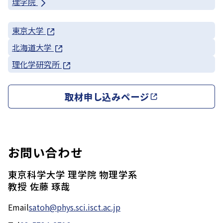
理学院
東京大学
北海道大学
理化学研究所
取材申し込みページ
お問い合わせ
東京科学大学 理学院 物理学系
教授 佐藤 琢哉
Email
satoh@phys.sci.isct.ac.jp