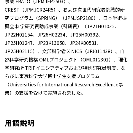
事業 ERATO（JPMJER2503）、
CREST（JPMJCR24R5）、および次世代研究者挑戦的研
究プログラム（SPRING）（JPMJSP2180）、日本学術振
興会 科学研究費助成事業（科研費）（JP21H01032、
JP22H01154、JP26H02234、JP25H00392、
JP25H01247、JP23K13058、JP24K00581、
JP25H02115）、文部科学省 X-NICS（JPJ011438）、自
然科学研究機構 OMLプロジェクト（OML012301）、理化
学研究所 TRIPイニシアティブおよび特別研究員制度、な
らびに東京科学大学博士学生支援プログラム
（Universities for International Research Excellence事
業）の支援を受けて実施されました。
用語説明