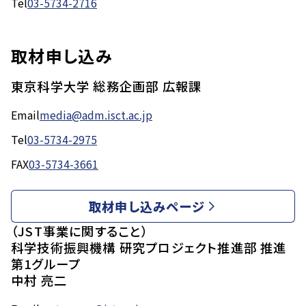
Tel
03-5734-2716
取材申し込み
東京科学大学 総務企画部 広報課
Email
media@adm.isct.ac.jp
Tel
03-5734-2975
FAX
03-5734-3661
取材申し込みページ
（JST事業に関すること）
科学技術振興機構 研究プロジェクト推進部 推進
第1グループ
中村 亮二