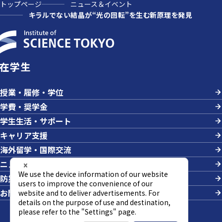
トップページ
ニュース＆イベント
キラルでない結晶が“光の回転”を生む新原理を発見
在学生
授業・履修・学位
学費・奨学金
学生生活・サポート
キャリア支援
海外留学・国際交流
ニュース＆イベント
防災・危機管理
お問い合わせ