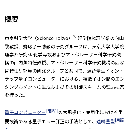
概要
※
東京科学大学（Science Tokyo）
理学院物理学系の向山
敬教授、齋藤了一助教の研究グループは、東京大学大学院
理学系研究科 化学専攻およびアト秒レーザー科学研究機
構の山内薫特任教授、アト秒レーザー科学研究機構の西孝
哲特任研究員の研究グループと共同で、連続量型イオント
ラップ量子コンピューターにおける、複数イオン間のエン
タングルメントの生成およびその制御スキームの理論提案
を行った。
[用語1]
量子コンピューター
の大規模化・実用化における重
[用語
要技術である量子エラー訂正の手法として、
連続量型