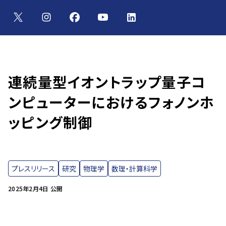
連続量型イオントラップ量子コ
ンピューターにおけるフォノンホ
ッピング制御
プレスリリース
研究
物理学
数理・計算科学
2025年2月4日 公開