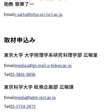
助教 齋藤了一
Email
r-saito@phys.sci.isct.ac.jp
取材申込み
東京大学 大学院理学系研究科理学部 広報室
Email
media.s@gs.mail.u-tokyo.ac.jp
Tel
03-5841-8856
東京科学大学 総務企画部 広報課
Email
media@adm.isct.ac.jp
Tel
03-5734-2975