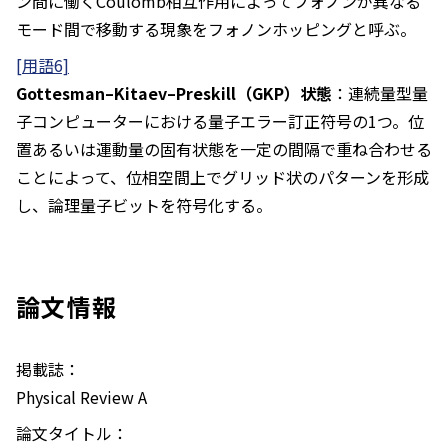
ン間に働くCoulomb相互作用によってフォノンが異なる
モード間で移動する現象をフォノンホッピングと呼ぶ。
[用語6]
Gottesman–Kitaev–Preskill（GKP）状態
：連続量型量
子コンピューターにおける量子エラー訂正符号の1つ。位
置あるいは運動量の固有状態を一定の間隔で重ね合わせる
ことによって、位相空間上でグリッド状のパターンを形成
し、論理量子ビットを符号化する。
論文情報
掲載誌：
Physical Review A
論文タイトル：