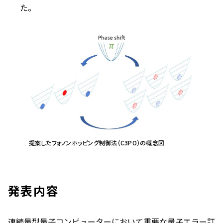
た。
提案したフォノンホッピング制御法（C3PO）の概念図
発表内容
連続量型量子コンピューターにおいて重要な量子エラー訂