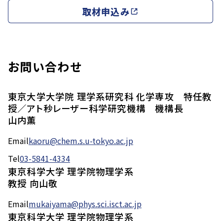
取材申込み
お問い合わせ
東京大学大学院 理学系研究科 化学専攻 特任教
授／アト秒レーザー科学研究機構 機構長
山内薫
Email
kaoru@chem.s.u-tokyo.ac.jp
Tel
03-5841-4334
東京科学大学 理学院物理学系
教授 向山敬
Email
mukaiyama@phys.sci.isct.ac.jp
東京科学大学 理学院物理学系