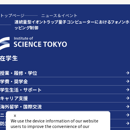
トップページ
ニュース＆イベント
連続量型イオントラップ量子コンピューターにおけるフォノンホ
ッピング制御
在学生
授業・履修・学位
学費・奨学金
学生生活・サポート
キャリア支援
海外留学・国際交流
ニュース＆イベント
防災・危機管理