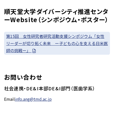
順天堂大学ダイバーシティ推進センタ
ーWebsite（シンポジウム・ポスター）
第15回 女性研究者研究活動支援シンポジウム「女性
リーダーが切り拓く未来 ー子どもの心を支える日米医
師の挑戦ー」
お問い合わせ
社会連携・DE&I本部DE&I部門（医歯学系）
Email
info.ang@tmd.ac.jp