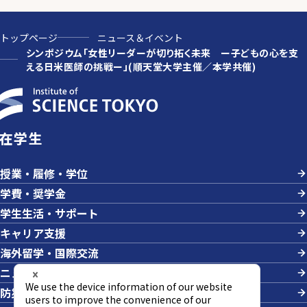
トップページ
ニュース＆イベント
シンポジウム「女性リーダーが切り拓く未来 ー子どもの心を支
える日米医師の挑戦ー」(順天堂大学主催／本学共催)
在学生
授業・履修・学位
学費・奨学金
学生生活・サポート
キャリア支援
海外留学・国際交流
ニュース＆イベント
防災・危機管理