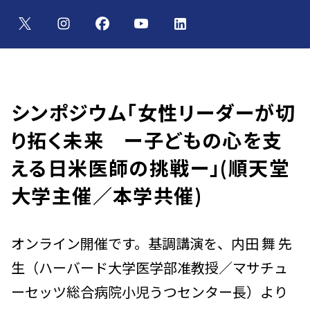
シンポジウム「女性リーダーが切
り拓く未来 ー子どもの心を支
える日米医師の挑戦ー」(順天堂
大学主催／本学共催)
オンライン開催です。基調講演を、内田 舞 先
生（ハーバード大学医学部准教授／マサチュ
ーセッツ総合病院小児うつセンター長）より