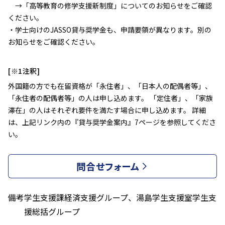
→「高等教育の修学支援新制度」についてのお知らせをご確認
ください。
・学士向けのJASSO貸与奨学金も、申請要領が異なります。別の
お知らせをご確認ください。
[※1注釈]
外国籍の方でも在留資格が「永住者」、「日本人の配偶者等」、
「永住者の配偶者等」の人は申し込めます。 「定住者」、「家族
滞在」の人はそれぞれ要件を満たす場合に申し込めます。 詳細
は、上記リンク内の『貸与奨学金案内』7ページを参照してくださ
い。
問合せフォーム
備考
学生支援課経済支援グループ、湯島学生支援室学生支
援総括グループ