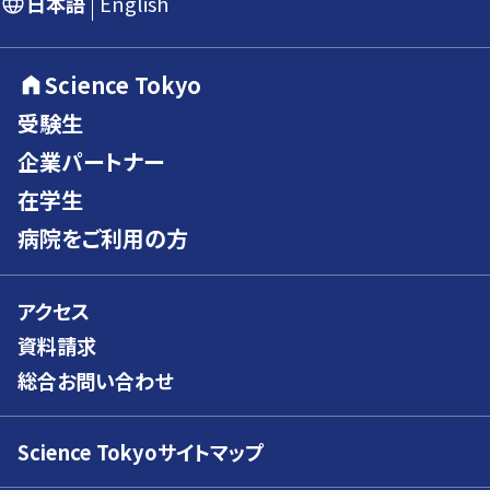
日本語
English
Science Tokyo
受験生
企業パートナー
在学生
病院をご利用の方
アクセス
資料請求
総合お問い合わせ
Science Tokyoサイトマップ