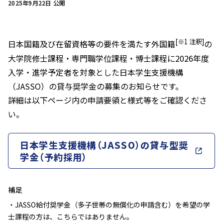
2025年9月22日 公開
[※1 注釈]
日本国籍及び在留資格等の要件を満たす外国籍
の
大学院修士課程・専門職学位課程・博士課程に2026年度
入学・進学予定者を対象とした日本学生支援機構
（JASSO）の貸与奨学金の募集のお知らせです。
詳細は以下ページ内の申請要領と様式等をご確認くださ
い。
日本学生支援機構（JASSO）の貸与型奨
学金（予約採用）
補足
・JASSO給付奨学金（多子世帯の無償化の申請含む）を希望の学
士課程の方は、こちらではありません。