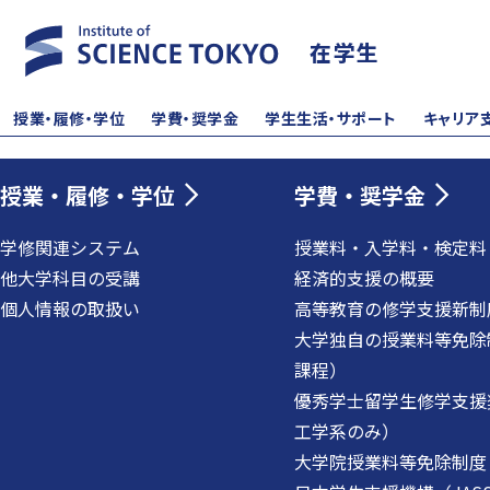
在学生
授業・履修・学位
学費・奨学金
学生生活・サポート
キャリア
授業・履修・学位
学費・奨学金
学修関連システム
授業料・入学料・検定料
他大学科目の受講
経済的支援の概要
個人情報の取扱い
高等教育の修学支援新制
大学独自の授業料等免除
課程）
優秀学士留学生修学支援
工学系のみ）
大学院授業料等免除制度