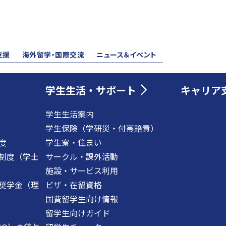
支援
海外留学・国際交流
ニュース＆イベント
学生生活・サポート
キャリア
学生生活案内
学生保険（学研災・付帯賠責）
度
学生寮・住まい
制度（学士
サークル・課外活動
施設・サービス利用
奨学金（理
ビザ・在留資格
国費留学生向け情報
留学生向けガイド