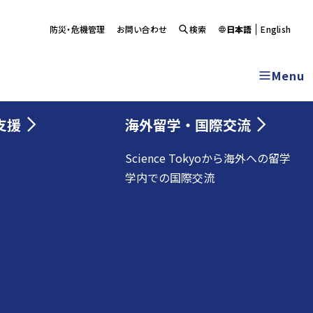
防災・危機管理
お問い合わせ
検索
日本語
English
Menu
支援
海外留学・国際交流
Science Tokyoから海外への留学
学内での国際交流