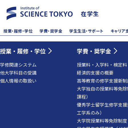
在学生
授業・履修・学位
学費・奨学金
学生生活・サポート
キャリア
授業・履修・学位
学費・奨学金
学修関連システム
授業料・入学料・検定料
他大学科目の受講
経済的支援の概要
個人情報の取扱い
高等教育の修学支援新制
大学独自の授業料等免除
課程）
優秀学士留学生修学支援
工学系のみ）
大学院授業料等免除制度