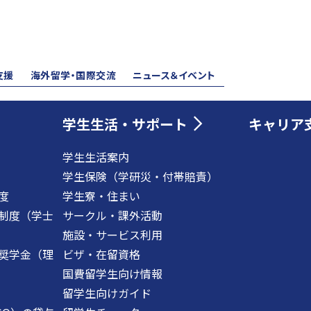
支援
海外留学・国際交流
ニュース＆イベント
学生生活・サポート
キャリア
学生生活案内
学生保険（学研災・付帯賠責）
度
学生寮・住まい
制度（学士
サークル・課外活動
施設・サービス利用
奨学金（理
ビザ・在留資格
国費留学生向け情報
留学生向けガイド