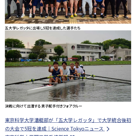
五大学レガッタに出場し5冠を達成した選手たち
決戦に向けて出漕する男子舵手付きフォアクルー
東京科学大学漕艇部が「五大学レガッタ」で大学統合後初
の大会で5冠を達成｜Science Tokyoニュース