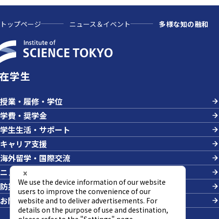
トップページ
ニュース＆イベント
多様な知の融和
在学生
授業・履修・学位
学費・奨学金
学生生活・サポート
キャリア支援
海外留学・国際交流
ニュース＆イベント
防災・危機管理
お問い合わせ