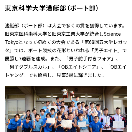
東京科学大学漕艇部（ボート部）
漕艇部（ボート部）は大会で多くの賞を獲得しています。
旧東京医科歯科大学と旧東京工業大学が統合しScience
Tokyoとなって初めての大会である「第68回五大学レガッ
タ」では、ボート競技の花形といわれる「男子エイト」で
優勝し7連覇を達成。また、「男子舵手付きフォア」、
「男子ダブルスカル」、「OBエイトシニア」、「OBエイ
トヤング」でも優勝し、見事5冠に輝きました。