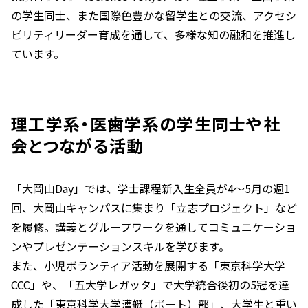
の学生同士、また国際色豊かな留学生との交流、アクセシ
ビリティリーダー育成を通して、多様な知の融和を推進し
ています。
理工学系・医歯学系の学生同士や社
会とつながる活動
「大岡山Day」では、学士課程新入生全員が4～5月の週1
回、大岡山キャンパスに集まり「立志プロジェクト」など
を履修。講義とグループワークを通してコミュニケーショ
ンやプレゼンテーションスキルを学びます。
また、小児ボランティア活動を展開する「東京科学大学
CCC」や、「五大学レガッタ」で大学統合後初の5冠を達
成した「東京科学大学漕艇（ボート）部」、大学生と重い