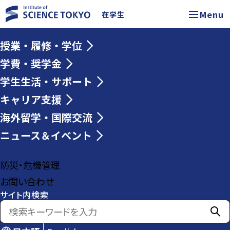
Menu
在学生
授業・履修・学位
学費・奨学金
学生生活・サポート
キャリア支援
海外留学・国際交流
ニュース＆イベント
防災・危機管理
お問い合わせ
サイト内検索