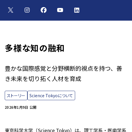
多様な知の融和
豊かな国際感覚と分野横断的視点を持つ、善
き未来を切り拓く人材を育成
ストーリー
Science Tokyoについて
2026年1月9日 公開
東京科学大学（Science Tokyo）は、理工学系・医歯学系