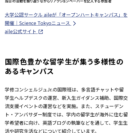
当日の活動を振り返りながらリアクションペーパーを記入する参加者
大学公認サークル aileが「オープンハートキャンパス」を
開催｜Science Tokyoニュース
aile公式サイト
国際色豊かな留学生が集う多様性の
あるキャンパス
学修コンシェルジュJr.の国際班は、多言語チャットや留
学生ヘルプデスクの運営、新入生ガイダンス補助、国際交
流支援イベントの運営などを実施。また、スチューデン
ト・アンバサダー制度では、学内の留学生が海外に住む留
学希望者に向け、英語ブログの執筆などを通して、学生生
活や研究生活などについて紹介しています。