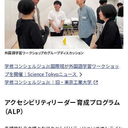
外国語学習ワークショップのグループディスカッション
学修コンシェルジュJr.国際班が外国語学習ワークショッ
プを開催｜Science Tokyoニュース
学修コンシェルジュJr.｜旧・東京工業大学
アクセシビリティリーダー育成プログラム
（ALP）