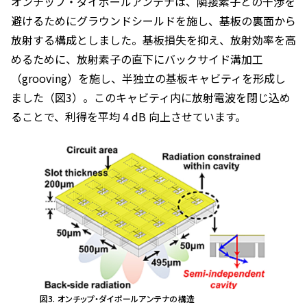
オンチップ・ダイポールアンテナは、隣接素子との干渉を
避けるためにグラウンドシールドを施し、基板の裏面から
放射する構成としました。基板損失を抑え、放射効率を高
めるために、放射素子の直下にバックサイド溝加工
（grooving）を施し、半独立の基板キャビティを形成し
ました（図3）。このキャビティ内に放射電波を閉じ込め
ることで、利得を平均 4 dB 向上させています。
図3. オンチップ・ダイポールアンテナの構造