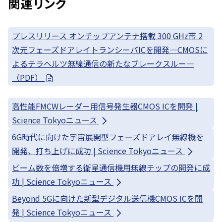
関連リンク
プレスリリース オンチップアンテナ搭載 300 GHz帯 2
次元フェーズドアレイトランシーバICを開発—CMOSに
よるテラヘルツ無線通信の新たなブレークスルー—
（PDF）
高性能FMCWレーダー用信号発生器CMOS ICを開発 |
Science Tokyoニュース
6G時代に向けた宇宙展開型フェーズドアレイ無線機を
開発、打ち上げに成功 | Science Tokyoニュース
ビーム数を倍増する衛星通信機用無線チップの開発に成
功 | Science Tokyoニュース
Beyond 5Gに向けた新型デジタル送信機CMOS ICを開
発 | Science Tokyoニュース