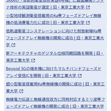
ナ技術の実証衛星が選定 | 旧・東京工業大学
小型地球観測衛星搭載用のKa帯フェーズドアレイ無線
機の低消費電力化に成功 | 旧・東京工業大学
低軌道衛星コンステレーションに向けた耐放射線Ka帯
フェーズドアレイ無線機の開発に成功 | 旧・東京工業大
学
新アーキテクチャのデジタル位相同期回路を開発 | 旧・
東京工業大学
Beyond 5Gの端末機に向けたマルチバンドフェーズド
アレイ受信ICを開発 | 旧・東京工業大学
超小型衛星搭載用Ka帯無線機の開発に成功 | 旧・東京工
業大学
無線電力伝送と無線通信双方に同時対応するミリ波帯フ
ェーズドアレイ無線機の開発に成功 | 旧・東京工業大学