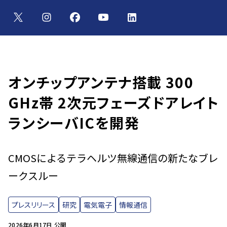
オンチップアンテナ搭載 300
GHz帯 2次元フェーズドアレイト
ランシーバICを開発
CMOSによるテラヘルツ無線通信の新たなブレ
ークスルー
プレスリリース
研究
電気電子
情報通信
2026年6月17日 公開