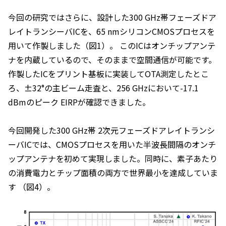
今回の研究ではさらに、設計した300 GHz帯フェーズドア
レイトランシーバICを、65 nmシリコンCMOSプロセスを
用いて作製しました（図1）。 このICはオンチップアンテ
ナを内蔵しているので、そのままで空間通信が可能です。
作製したICをプリント基板に実装してOTA測定したとこ
ろ、±32°の主ビーム走査と、256 GHzにおいて-17.1
dBmのピーク EIRPが確認できました。
今回開発した300 GHz帯 2次元フェーズドアレイトランシ
ーバICでは、CMOSプロセスを用いた半波長間隔のオンチ
ップアンテナを初めて実現しました。同時に、素子あたり
の消費電力とチップ面積の両方で世界最小を達成していま
す （図4）。