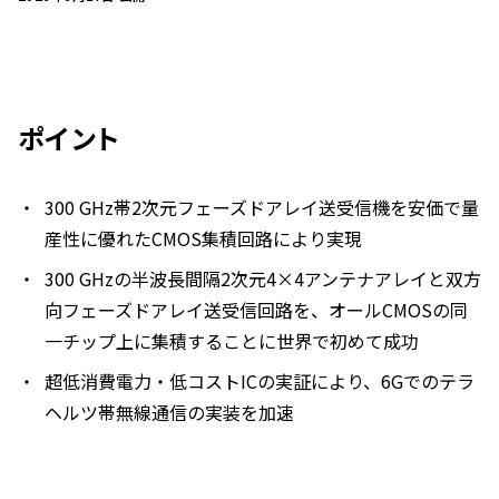
ポイント
300 GHz帯2次元フェーズドアレイ送受信機を安価で量
産性に優れたCMOS集積回路により実現
300 GHzの半波長間隔2次元4×4アンテナアレイと双方
向フェーズドアレイ送受信回路を、オールCMOSの同
一チップ上に集積することに世界で初めて成功
超低消費電力・低コストICの実証により、6Gでのテラ
ヘルツ帯無線通信の実装を加速