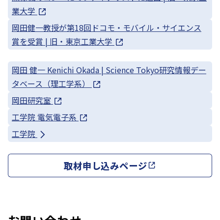
業大学
岡田健一教授が第18回ドコモ・モバイル・サイエンス
賞を受賞 | 旧・東京工業大学
岡田 健一 Kenichi Okada | Science Tokyo研究情報デー
タベース（理工学系）
岡田研究室
工学院 電気電子系
工学院
取材申し込みページ