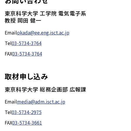
お問い合わせ
東京科学大学 工学院 電気電子系
教授 岡田 健一
Email
okada@ee.eng.isct.ac.jp
Tel
03-5734-3764
FAX
03-5734-3764
取材申し込み
東京科学大学 総務企画部 広報課
Email
media@adm.isct.ac.jp
Tel
03-5734-2975
FAX
03-5734-3661