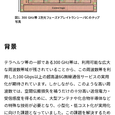
図1. 300 GHz帯 2次元フェーズドアレイトランシーバICのチップ
写真
背景
テラヘルツ帯の一部である300 GHz帯は、利用可能な広大
な周波数帯域が残されていることから、この周波数帯を利
用した100 Gbps以上の超高速6G無線通信サービスの実用
化が期待されています。しかしながら、このような高い周
波数では、空間伝搬損失を補うだけの十分高い送信電力・
受信感度を得るために、大型アンテナや化合物半導体など
の特殊な技術が必要となり、小型化・低コスト化が実用化
に向けた課題となっていました。この課題を解決するため