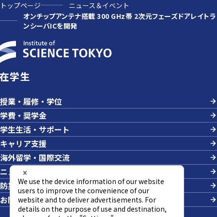
トップページ
ニュース＆イベント
オンチップアンテナ搭載 300 GHz帯 2次元フェーズドアレイトラ
ンシーバICを開発
在学生
授業・履修・学位
学費・奨学金
学生生活・サポート
キャリア支援
海外留学・国際交流
ニュース＆イベント
防災・危機管理
お問い合わせ