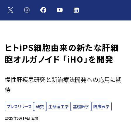
ヒトiPS細胞由来の新たな肝細
胞オルガノイド 「iHO」を開発
慢性肝疾患研究と新治療法開発への応用に期
待
プレスリリース
研究
生命理工学
基礎医学
臨床医学
2025年5月14日 公開