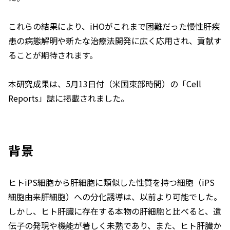
これらの結果により、iHOがこれまで困難だった慢性肝疾
患の病態解明や新たな治療法開発に広く応用され、貢献す
ることが期待されます。
本研究成果は、5月13日付（米国東部時間）の「
Cell
Reports
」誌に掲載されました。
背景
ヒトiPS細胞から肝細胞に類似した性質を持つ細胞（iPS
細胞由来肝細胞）への分化誘導は、以前より可能でした。
しかし、ヒト肝臓に存在する本物の肝細胞と比べると、遺
伝子の発現や機能が著しく未熟であり、また、ヒト肝臓か