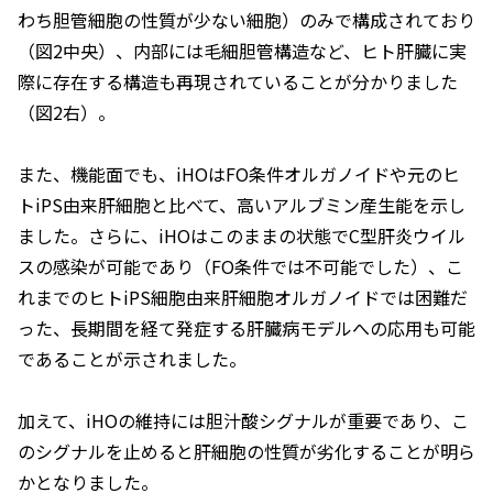
わち胆管細胞の性質が少ない細胞）のみで構成されており
（図2中央）、内部には毛細胆管構造など、ヒト肝臓に実
際に存在する構造も再現されていることが分かりました
（図2右）。
また、機能面でも、iHOはFO条件オルガノイドや元のヒ
トiPS由来肝細胞と比べて、高いアルブミン産生能を示し
ました。さらに、iHOはこのままの状態でC型肝炎ウイル
スの感染が可能であり（FO条件では不可能でした）、こ
れまでのヒトiPS細胞由来肝細胞オルガノイドでは困難だ
った、長期間を経て発症する肝臓病モデルへの応用も可能
であることが示されました。
加えて、iHOの維持には胆汁酸シグナルが重要であり、こ
のシグナルを止めると肝細胞の性質が劣化することが明ら
かとなりました。