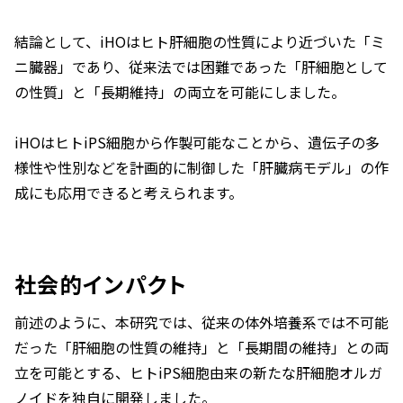
結論として、iHOはヒト肝細胞の性質により近づいた「ミ
ニ臓器」であり、従来法では困難であった「肝細胞として
の性質」と「長期維持」の両立を可能にしました。
iHOはヒトiPS細胞から作製可能なことから、遺伝子の多
様性や性別などを計画的に制御した「肝臓病モデル」の作
成にも応用できると考えられます。
社会的インパクト
前述のように、本研究では、従来の体外培養系では不可能
だった「肝細胞の性質の維持」と「長期間の維持」との両
立を可能とする、ヒトiPS細胞由来の新たな肝細胞オルガ
ノイドを独自に開発しました。