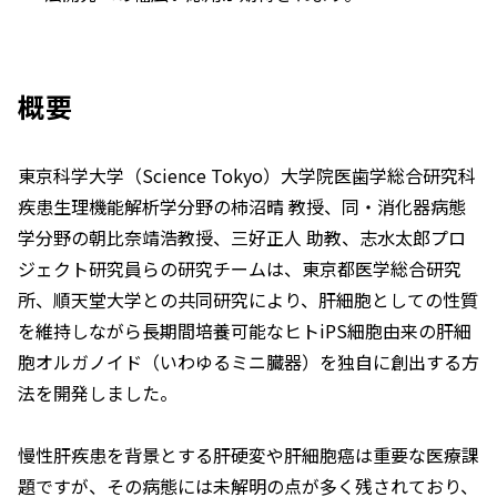
概要
東京科学大学（Science Tokyo）大学院医歯学総合研究科
疾患生理機能解析学分野の柿沼晴 教授、同・消化器病態
学分野の朝比奈靖浩教授、三好正人 助教、志水太郎プロ
ジェクト研究員らの研究チームは、東京都医学総合研究
所、順天堂大学との共同研究により、肝細胞としての性質
を維持しながら長期間培養可能なヒトiPS細胞由来の肝細
胞オルガノイド（いわゆるミニ臓器）を独自に創出する方
法を開発しました。
慢性肝疾患を背景とする肝硬変や肝細胞癌は重要な医療課
題ですが、その病態には未解明の点が多く残されており、