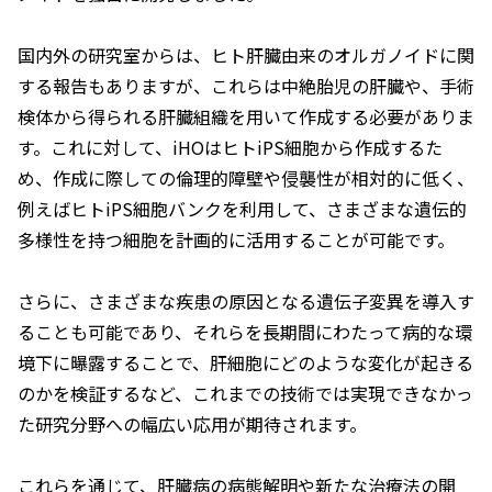
国内外の研究室からは、ヒト肝臓由来のオルガノイドに関
する報告もありますが、これらは中絶胎児の肝臓や、手術
検体から得られる肝臓組織を用いて作成する必要がありま
す。これに対して、iHOはヒトiPS細胞から作成するた
め、作成に際しての倫理的障壁や侵襲性が相対的に低く、
例えばヒトiPS細胞バンクを利用して、さまざまな遺伝的
多様性を持つ細胞を計画的に活用することが可能です。
さらに、さまざまな疾患の原因となる遺伝子変異を導入す
ることも可能であり、それらを長期間にわたって病的な環
境下に曝露することで、肝細胞にどのような変化が起きる
のかを検証するなど、これまでの技術では実現できなかっ
た研究分野への幅広い応用が期待されます。
これらを通じて、肝臓病の病態解明や新たな治療法の開