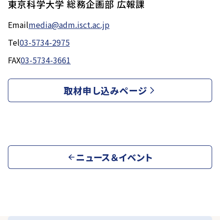
東京科学大学 総務企画部 広報課
Email
media@adm.isct.ac.jp
Tel
03-5734-2975
FAX
03-5734-3661
取材申し込みページ
ニュース＆イベント