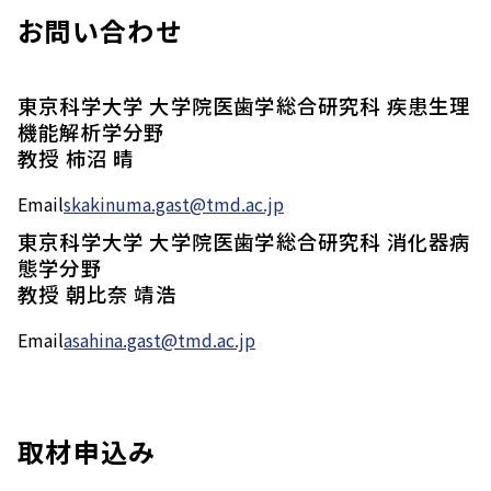
お問い合わせ
東京科学大学 大学院医歯学総合研究科 疾患生理
機能解析学分野
教授 柿沼 晴
Email
skakinuma.gast@tmd.ac.jp
東京科学大学 大学院医歯学総合研究科 消化器病
態学分野
教授 朝比奈 靖浩
Email
asahina.gast@tmd.ac.jp
取材申込み