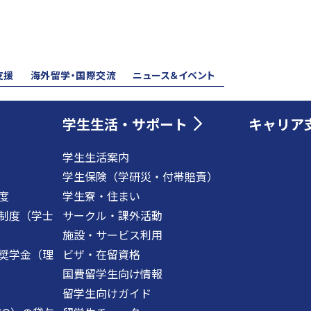
支援
海外留学・国際交流
ニュース＆イベント
学生生活・サポート
キャリア
学生生活案内
学生保険（学研災・付帯賠責）
度
学生寮・住まい
制度（学士
サークル・課外活動
施設・サービス利用
奨学金（理
ビザ・在留資格
国費留学生向け情報
留学生向けガイド