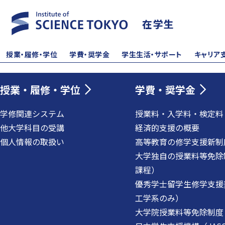
在学生
授業・履修・学位
学費・奨学金
学生生活・サポート
キャリア
授業・履修・学位
学費・奨学金
学修関連システム
授業料・入学料・検定料
他大学科目の受講
経済的支援の概要
個人情報の取扱い
高等教育の修学支援新制
大学独自の授業料等免除
課程）
優秀学士留学生修学支援
工学系のみ）
大学院授業料等免除制度