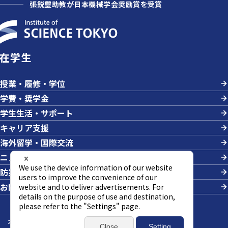
張鋭璽助教が日本機械学会奨励賞を受賞
在学生
授業・履修・学位
学費・奨学金
学生生活・サポート
キャリア支援
海外留学・国際交流
ニュース＆イベント
防災・危機管理
お問い合わせ
本サイトについて
サイトマップ
個人情報の取り扱い