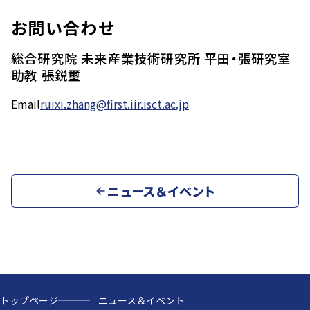
お問い合わせ
総合研究院 未来産業技術研究所 平田・張研究室
助教 張鋭璽
Email
ruixi.zhang@first.iir.isct.ac.jp
ニュース＆イベント
トップページ
ニュース＆イベント