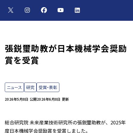
張鋭璽助教が日本機械学会奨励
賞を受賞
ニュース
研究
受賞・表彰
2026年5月8日 公開
2026年6月8日 更新
総合研究院 未来産業技術研究所の張鋭璽助教が、2025年
度日本機械学会奨励賞を受賞しました。