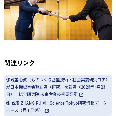
関連リンク
張鋭璽助教（ものつくり基盤技術・社会実装研究コア）
が日本機械学会奨励賞（研究）を受賞（2026年4月23
日）｜総合研究院 未来産業技術研究所
張 鋭璽 ZHANG RUIXI | Science Tokyo研究情報データ
ベース（理工学系）