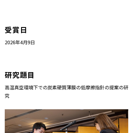
受賞日
2026年4月9日
研究題目
高温真空環境下での炭素硬質薄膜の低摩擦指針の提案の研
究