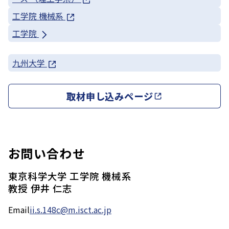
工学院 機械系
工学院
九州大学
取材申し込みページ
お問い合わせ
東京科学大学 工学院 機械系
教授 伊井 仁志
Email
ii.s.148c@m.isct.ac.jp