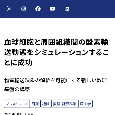
血球細胞と周囲組織間の酸素輸
送動態をシミュレーションするこ
とに成功
物質輸送現象の解析を可能にする新しい数理
基盤の構築
プレスリリース
研究
機械
数理・計算科学
医工学
2026年5月18日 公開