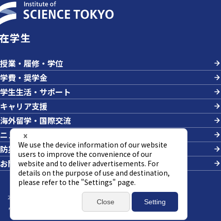
在学生
授業・履修・学位
学費・奨学金
学生生活・サポート
キャリア支援
海外留学・国際交流
ニュース＆イベント
防災・危機管理
お問い合わせ
本サイトについて
サイトマップ
個人情報の取り扱い
ウェブアクセシビリティ方針
SNSポリシー