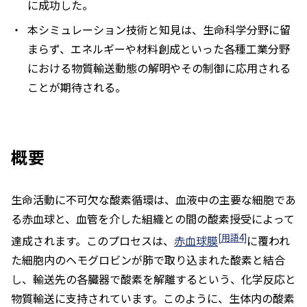
に成功した。
本シミュレーション技術と知見は、生命科学分野に留
まらず、エネルギーや材料創成といった各種工業分野
における物質輸送動態の解明やその制御に応用される
ことが期待される。
概要
生命活動に不可欠な酸素循環は、血液中の主要な細胞であ
る赤血球と、血管を介した組織との間の酸素授受によって
[用語4]
達成されます。このプロセスは、
赤血球膜
に覆われ
た細胞内のヘモグロビンが肺で取り込まれた酸素と結合
し、輸送先の各臓器で酸素を解離するという、化学反応と
物質輸送に支持されています。このように、生体内の酸素