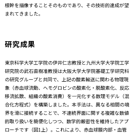
根幹を描像することそのものであり、その技術的達成が望
まれてきました。
研究成果
東京科学大学工学院の伊井仁志教授と九州大学大学院工学
研究院の武石直樹准教授は大阪大学大学院基礎工学研究科
の研究グループと共同で、上記の酸素輸送に関わる物理現
象（赤血球流動、ヘモグロビンの酸素化・脱酸素化、反応
移流拡散、組織の酸素消費）を一元化する数理モデル（混
合化方程式）を構築しました。本手法は、異なる相間の境
界を滑に接続することで、不連続界面に関する複雑な数値
的取り扱いを簡便化しつつ、数学的厳密性を維持したアプ
ローチです（図1上）。これにより、赤血球膜内部・血管