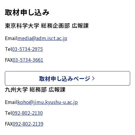
取材申し込み
東京科学大学 総務企画部 広報課
Email
media@adm.isct.ac.jp
Tel
03-5734-2975
FAX
03-5734-3661
取材申し込みページ
九州大学 総務部 広報課
Email
koho@jimu.kyushu-u.ac.jp
Tel
092-802-2130
FAX
092-802-2139