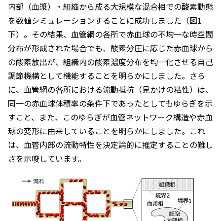
内部（血漿）・組織から成る大規模な混合相での酸素動態
を数値シミュレーションすることに成功しました（図1
下）。その結果、血管網の各所で赤血球の不均一な時空間
分布が形成された場合でも、酸素分圧に応じた赤血球から
の酸素放出が、組織内の酸素濃度分布を均一化させる自己
調節機構として機能することを明らかにしました。さら
に、血管網の各所における流動抵抗（見かけの粘性）は、
同一の赤血球体積率の条件下であったとしてもゆらぎを示
すこと、また、このゆらぎが血管ネットワーク構造や赤血
球の変形に由来していることを明らかにしました。これ
は、血管内部の流動特性を決定論的に推定することの難し
さを示唆しています。