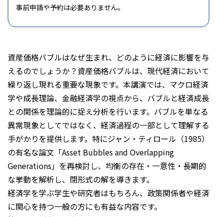
事前申請や予約は必要ありません。
資産価格バブルはなぜ生まれ、どのように経済に影響を与
えるのでしょうか？資産価格バブルは、現代経済において
繰り返し現れる重要な現象です。本講演では、マクロ経済
学や成長理論、金融経済学の視点から、バブルと経済成長
との関係を理論的に捉え分析を行います。バブルを単なる
異常現象としてではなく、経済過程の一部として理解する
手がかりを提供します。特にジャン・ティロール（1985）
の有名な論文「Asset Bubbles and Overlapping
Generations」を再検討し、均衡の存在・一意性・長期的
な挙動を解析し、閉形式の解を導きます。
経済学を学ぶ学生や研究者はもちろん、政策関係者や経済
に関心を持つ一般の方にも有益な内容です。