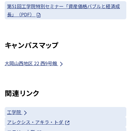
第51回工学院特別セミナー「資産価格バブルと経済成
長」（PDF）
キャンパスマップ
大岡山西地区 22 西9号館
関連リンク
工学院
アレクシス・アキラ・トダ