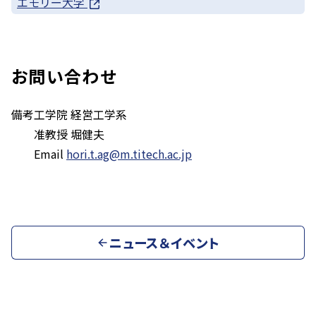
エモリー大学
お問い合わせ
備考
工学院 経営工学系
准教授 堀健夫
Email
hori.t.ag@m.titech.ac.jp
ニュース＆イベント