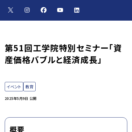
第51回工学院特別セミナー「資
産価格バブルと経済成長」
イベント
教育
2025年5月9日 公開
概要