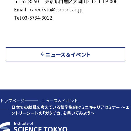
〒152-8550 東京都目黒区大岡山2-12-1 TP-006
Email :
career.stu@ssc.isct.ac.jp
Tel 03-5734-3012
ニュース＆イベント
トップページ
ニュース＆イベント
日本での就職を考えている留学生向けミニキャリアセミナー ～エ
ントリーシートの「ガクチカ」を書いてみよう～