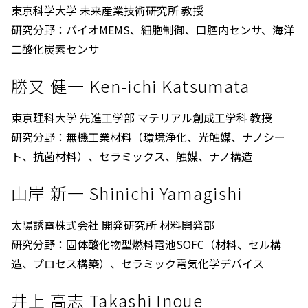
東京科学大学 未来産業技術研究所 教授
研究分野：バイオMEMS、細胞制御、口腔内センサ、海洋
二酸化炭素センサ
勝又 健一 Ken-ichi Katsumata
東京理科大学 先進工学部 マテリアル創成工学科 教授
研究分野：無機工業材料（環境浄化、光触媒、ナノシー
ト、抗菌材料）、セラミックス、触媒、ナノ構造
山岸 新一 Shinichi Yamagishi
太陽誘電株式会社 開発研究所 材料開発部
研究分野：固体酸化物型燃料電池SOFC（材料、セル構
造、プロセス構築）、セラミック電気化学デバイス
井上 高志 Takashi Inoue