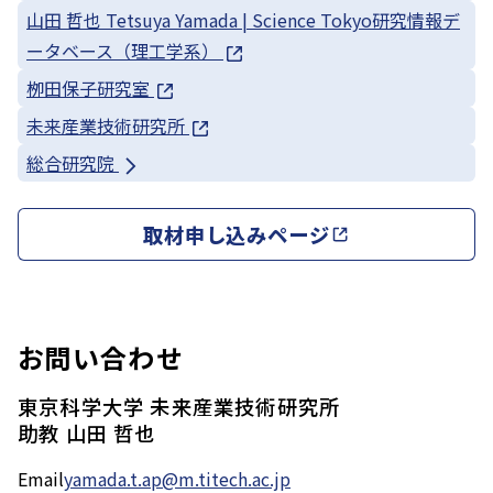
山田 哲也 Tetsuya Yamada | Science Tokyo研究情報デ
ータベース（理工学系）
栁田保子研究室
未来産業技術研究所
総合研究院
取材申し込みページ
お問い合わせ
東京科学大学 未来産業技術研究所
助教 山田 哲也
Email
yamada.t.ap@m.titech.ac.jp