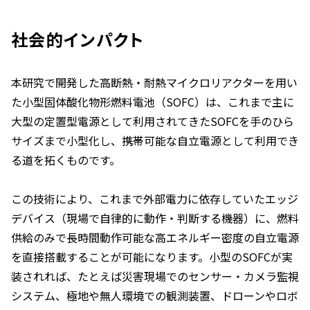
社会的インパクト
本研究で開発した高断熱・耐熱マイクロリアクターを用い
た小型固体酸化物形燃料電池（SOFC）は、これまで主に
大型の定置型電源として利用されてきたSOFCを手のひら
サイズまで小型化し、携帯可能な自立電源として利用でき
る道を拓くものです。
この技術により、これまで外部電力に依存していたエッジ
デバイス（現場で自律的に動作・判断する機器）に、燃料
供給のみで長時間動作可能な高エネルギー密度の自立電源
を直接搭載することが可能になります。小型のSOFCが実
装されれば、たとえば災害現場でのセンサー・カメラ監視
システム、極地や無人環境での観測装置、ドローンやロボ