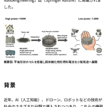
した。
概要図. 平板形状のセルを搭載し固体酸化物形燃料電池を小型用途へ展開
背景
近年、AI（人工知能）、ドローン、ロボットなどの技術が
社会のさまざまな分野で導入されつつあり、これらの機器