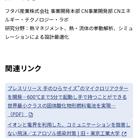
フタバ産業株式会社 事業開発本部 CN事業開発部 CNエネ
ルギー・テクノロジー・ラボ
研究分野：熱マネジメント、熱・流体の挙動解析、シミュ
レーションによる設計最適化
関連リンク
プレスリリース 手のひらサイズ”のマイクロリアクター
を開発—600℃まで5分で起動し手で持つことができる
世界最小クラスの固体酸化物形燃料電池を実現—
（PDF）
イオンと電界を利用した、コミュニケーションを阻害し
ない飛沫／エアロゾル感染対策 | 旧・東京工業大学