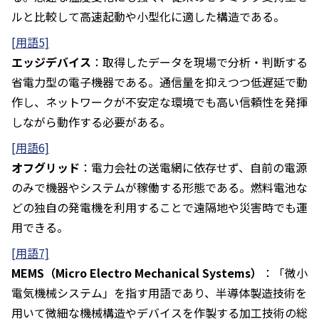
ルと比較して高速起動や小型化に適した構造である。
[用語5]
エッジデバイス
：取得したデータを現場で分析・判断する
省電力型の電子機器である。通信量を抑えつつ低遅延で動
作し、ネットワークが不安定な環境でも高い信頼性を発揮
しながら動作する必要がある。
[用語6]
オフグリッド
：電力会社の送電網に依存せず、自前の電源
のみで機器やシステムが稼働する形態である。燃料電池な
どの独自の発電機を利用することで遠隔地や災害時でも運
用できる。
[用語7]
MEMS（Micro Electro Mechanical Systems）
：「微小
電気機械システム」を指す用語であり、半導体製造技術を
用いて微細な機械構造やデバイスを作製する加工技術の総