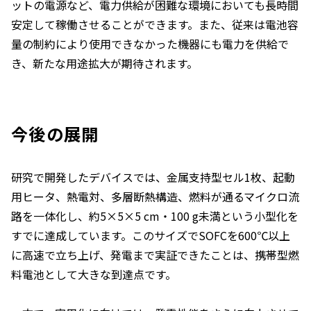
ットの電源など、電力供給が困難な環境においても長時間
安定して稼働させることができます。また、従来は電池容
量の制約により使用できなかった機器にも電力を供給で
き、新たな用途拡大が期待されます。
今後の展開
研究で開発したデバイスでは、金属支持型セル1枚、起動
用ヒータ、熱電対、多層断熱構造、燃料が通るマイクロ流
路を一体化し、約5×5×5 cm・100 g未満という小型化を
すでに達成しています。このサイズでSOFCを600℃以上
に高速で立ち上げ、発電まで実証できたことは、携帯型燃
料電池として大きな到達点です。