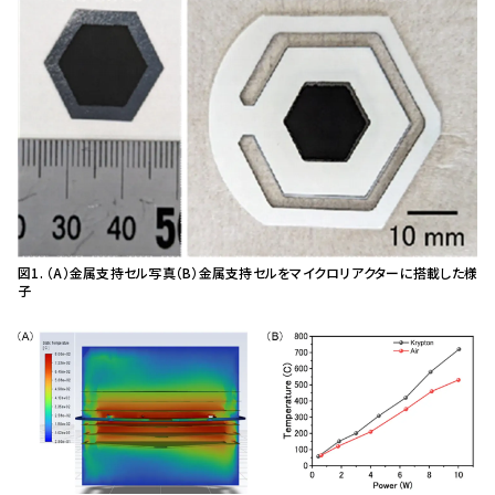
図1. （A）金属支持セル写真（B）金属支持セルをマイクロリアクターに搭載した様
子