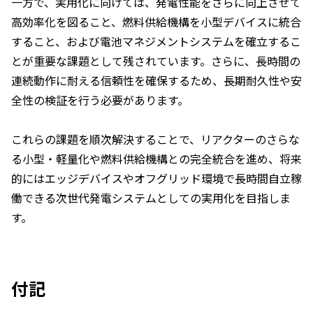
一方で、実用化に向けては、発電性能をさらに向上させて
高効率化を図ること、燃料供給機構を小型デバイスに統合
すること、および電池マネジメントシステムを確立するこ
とが重要な課題として残されています。さらに、長時間の
連続動作に耐える信頼性を確保するため、長期耐久性や安
全性の検証を行う必要があります。
これらの課題を順次解決することで、リアクターのさらな
る小型・軽量化や燃料供給機構との完全統合を進め、将来
的にはエッジデバイスやオフグリッド環境で長時間自立稼
働できる次世代発電システムとしての実用化を目指しま
す。
付記