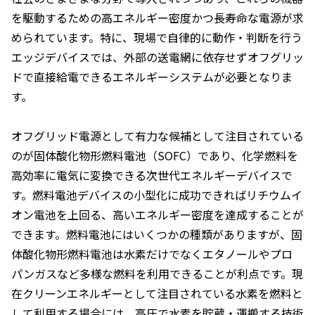
を駆動するための高エネルギー密度かつ長寿命な電源が求
められています。特に、現場で自律的に動作・判断を行う
エッジデバイスでは、外部の送電網に依存せずオフグリッ
ドで直接給電できるエネルギーシステムが必要となりま
す。
オフグリッド電源として有力な候補として注目されている
のが固体酸化物形燃料電池（SOFC）であり、化学燃料を
高効率に電気に変換できる次世代エネルギーデバイスで
す。燃料電池デバイスの小型化に成功できればリチウムイ
オン電池を上回る、高いエネルギー密度を達成することが
できます。燃料電池にはいくつかの種類がありますが、固
体酸化物形燃料電池は水素だけでなくエタノールやプロ
パンガスなど多様な燃料を利用できることが利点です。現
在クリーンエネルギーとして注目されている水素を燃料と
して利用する場合には、高圧で水素を貯蔵・運搬する技術