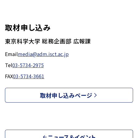
取材申し込み
東京科学大学 総務企画部 広報課
Email
media@adm.isct.ac.jp
Tel
03-5734-2975
FAX
03-5734-3661
取材申し込みページ
ニュース＆イベント