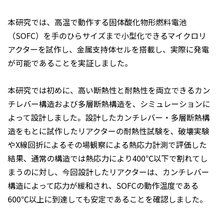
本研究では、高温で動作する固体酸化物形燃料電池
（SOFC）を手のひらサイズまで小型化できるマイクロリ
アクターを試作し、金属支持体セルを搭載し、実際に発電
が可能であることを実証しました。
本研究では初めに、高い断熱性と耐熱性を両立できるカン
チレバー構造および多層断熱構造を、シミュレーションに
よって設計しました。設計したカンチレバー・多層断熱構
造をもとに試作したリアクターの耐熱性試験を、破壊実験
やX線回折によるその場観察による熱応力計測で評価した
結果、通常の構造では熱応力により400℃以下で割れてし
まうのに対し、今回設計したリアクターは、カンチレバー
構造によって応力が緩和され、SOFCの動作温度である
600℃以上に到達しても安定であることを確認しました。