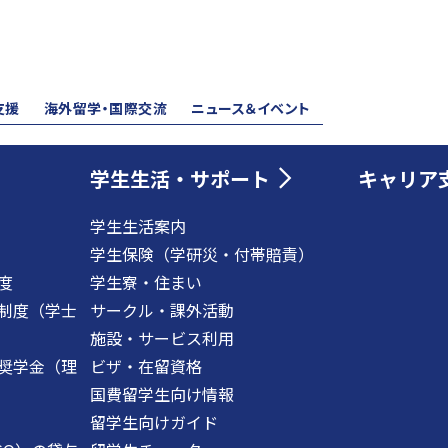
支援
海外留学・国際交流
ニュース＆イベント
学生生活・サポート
キャリア
学生生活案内
学生保険（学研災・付帯賠責）
度
学生寮・住まい
制度（学士
サークル・課外活動
施設・サービス利用
奨学金（理
ビザ・在留資格
国費留学生向け情報
留学生向けガイド