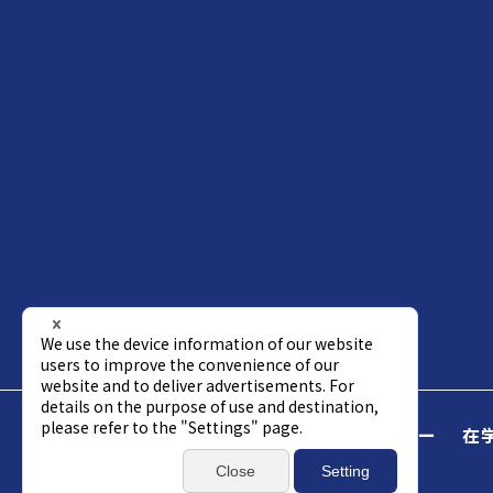
Science Tokyo
受験生
企業パートナー
在