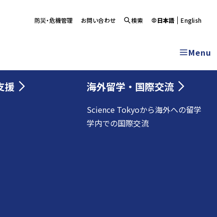
防災・危機管理
お問い合わせ
検索
日本語
English
Menu
支援
海外留学・国際交流
Science Tokyoから海外への留学
学内での国際交流