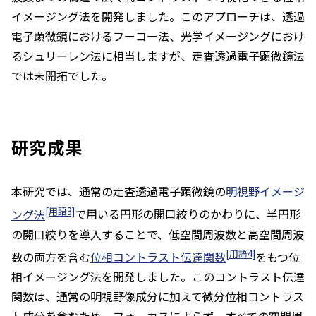
イメージング法を開発しました。このアプローチは、透過
電子顕微鏡におけるフーコー法、光学イメージングにおけ
るシュリーレン法に相当しますが、走査透過電子顕微鏡法
では未開拓でした。
研究成果
本研究では、通常の走査透過電子顕微鏡の
明視野イメージ
[用語3]
ング法
で用いる円形の開口絞りのかわりに、半円形
の開口絞りを導入することで、低空間周波数と高空間周波
[用語4]
数の両方を含む
位相コントラスト伝達関数
をもつ位
相イメージング法を開発しました。このコントラスト伝達
関数は、通常の明視野像成分に加えて微分位相コントラス
ト成分を含むため、フォーカスによらず、すべての空間周