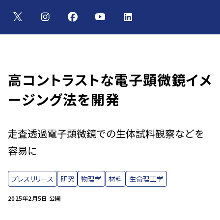
高コントラストな電子顕微鏡イメ
ージング法を開発
走査透過電子顕微鏡での生体試料観察などを
容易に
プレスリリース
研究
物理学
材料
生命理工学
2025年2月5日 公開