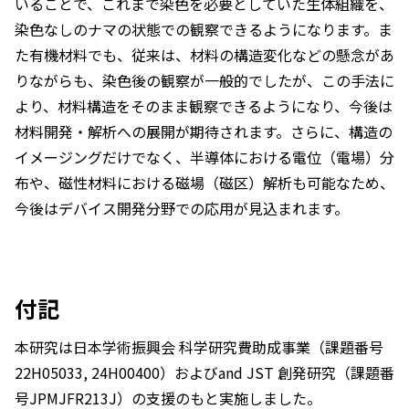
いることで、これまで染色を必要としていた生体組織を、
染色なしのナマの状態での観察できるようになります。ま
た有機材料でも、従来は、材料の構造変化などの懸念があ
りながらも、染色後の観察が一般的でしたが、この手法に
より、材料構造をそのまま観察できるようになり、今後は
材料開発・解析への展開が期待されます。さらに、構造の
イメージングだけでなく、半導体における電位（電場）分
布や、磁性材料における磁場（磁区）解析も可能なため、
今後はデバイス開発分野での応用が見込まれます。
付記
本研究は日本学術振興会 科学研究費助成事業（課題番号
22H05033, 24H00400）およびand JST 創発研究（課題番
号JPMJFR213J）の支援のもと実施しました。