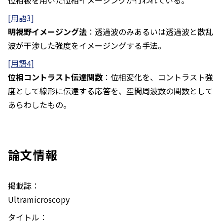
位相板を用いた位相イメージングが行われている。
[用語3]
明視野イメージング法
：透過波のみあるいは透過波と散乱
波が干渉した強度をイメージングする手法。
[用語4]
位相コントラスト伝達関数
：位相変化を、コントラスト強
度として線形に伝達する応答を、空間周波数の関数として
あらわしたもの。
論文情報
掲載誌：
Ultramicroscopy
タイトル：