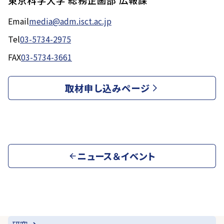
東京科学大学 総務企画部 広報課
Email
media@adm.isct.ac.jp
Tel
03-5734-2975
FAX
03-5734-3661
取材申し込みページ
ニュース＆イベント