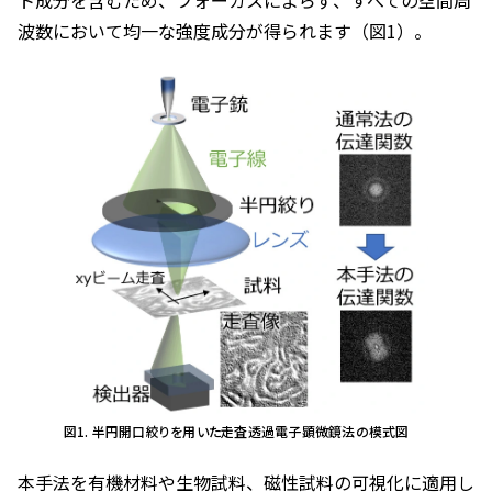
波数において均一な強度成分が得られます（図1）。
図1. 半円開口絞りを用いた走査透過電子顕微鏡法の模式図
本手法を有機材料や生物試料、磁性試料の可視化に適用し