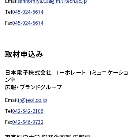
Email
sannomiya.t.aa@m.titech.ac.jp
Tel
045-924-5674
Fax
045-924-5674
取材申込み
日本電子株式会社 コーポレートコミュニケーショ
ン室
広報・ブランドグループ
Email
ir@jeol.co.jp
Tel
042-542-2106
Fax
042-546-9732