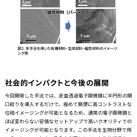
図2. 本手法を用いた有機材料・生体試料・磁性材料のイメージ
ング例
社会的インパクトと今後の展開
今回開発した手法では、走査透過電子顕微鏡に半円形の開
口絞りを導入するだけで、極めて簡便に高コントラストな
位相イメージングが可能となるため、通常の電子顕微鏡と
ほぼ変わらない安価なセットアップで高いクオリティでの
イメージングが可能となります。この手法を生物分野で用