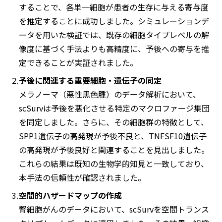
することで、各単一細胞が患者の生存に与える寄与度
を推定することに成功しました。シミュレーションデ
ータを用いた検証では、既存の細胞タイプレベルの解
像度に基づく手法よりも高精度に、予後への寄与を推
定できることが実証されました。
予後に関連する重要細胞・遺伝子の同定
メラノーマ（悪性黒色腫）のデータ解析において、
scSurvは予後を悪化させる特定のマクロファージ集団
を同定しました。さらに、その細胞群の特徴として、
SPP1遺伝子の高発現が予後不良と、TNFSF10遺伝子
の高発現が予後良好と関連することを見出しました。
これらの結果は既知の生物学的知見と一致しており、
本手法の信頼性が確認されました。
空間的ハザードマップの作成
腎細胞がんのデータにおいて、scSurvを空間トランス