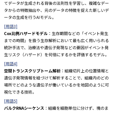
てデータが生成される背後の法則性を学習し、複雑なデー
タからの特徴抽出や、元のデータの特徴を捉えた新しいデ
ータの生成を行うAIモデル。
[用語3]
Cox比例ハザードモデル
：生存期間などの「イベント発生
までの時間」を扱う生存解析において最も広く用いられる
統計手法で、治療法や遺伝子発現などの要因がイベント発
生リスク（ハザード）を何倍にするかを評価するモデル。
[用語4]
空間トランスクリプトーム解析
：組織切片上の位置情報と
遺伝子発現情報を紐づけて解析することで、組織内のどの
場所でどのような遺伝子が働いているかを地図のように可
視化できる技術。
[用語5]
バルクRNAシーケンス
：組織を細胞単位に分けず、塊のま