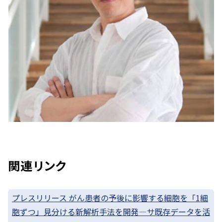
関連リンク
プレスリリース がん患者の予後に影響する細胞を「1細
胞ずつ」見分ける新解析手法を開発—サ既存データを活