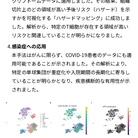
クリプトームデータに適用しました。その結果、組織
切片上のどの領域が高い予後リスク（ハザード）を示
すかを可視化する「ハザードマッピング」に成功しま
した。解析から、特定のT細胞が存在する領域が高い
リスクと関連していることが明らかになりました。
感染症への応用
本手法はがんに限らず、COVID-19患者のデータにも適
用可能であることが示されました。その解析により、
特定の単球集団が重症化や入院期間の長期化に寄与し
ていることが明らかとなり、疾患横断的な有用性が示
されました。