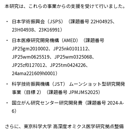
本研究は、これらの事業からの支援を受けて行いました。
日本学術振興会（JSPS）（課題番号 22H04925、
23H04938、23K16991）
日本医療研究開発機構（AMED）（課題番号
JP25gm2010002、JP25nk0101112、
JP25wm0625519、JP25wm0325068、
JP25zf0127012、JP25tm0424226、
24ama221609h0001）
科学技術振興機構（JST） ムーンショット型研究開発
事業（目標 2）（課題番号 JPMJMS2025）
国立がん研究センター研究開発費（課題番号 2024-A-
6）
さらに、東京科学大学 高深度オミクス医学研究拠点整備