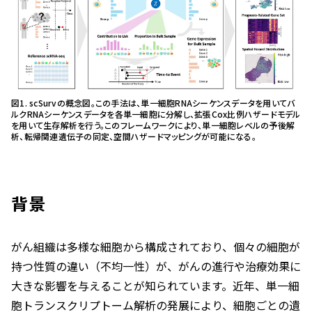
図1. scSurvの概念図。この手法は、単一細胞RNAシーケンスデータを用いてバ
ルクRNAシーケンスデータを各単一細胞に分解し、拡張Cox比例ハザードモデル
を用いて生存解析を行う。このフレームワークにより、単一細胞レベルの予後解
析、転帰関連遺伝子の同定、空間ハザードマッピングが可能になる。
背景
がん組織は多様な細胞から構成されており、個々の細胞が
持つ性質の違い（不均一性）が、がんの進行や治療効果に
大きな影響を与えることが知られています。近年、単一細
胞トランスクリプトーム解析の発展により、細胞ごとの遺