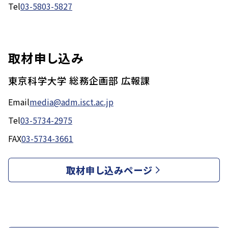
Tel
03-5803-5827
取材申し込み
東京科学大学 総務企画部 広報課
Email
media@adm.isct.ac.jp
Tel
03-5734-2975
FAX
03-5734-3661
取材申し込みページ