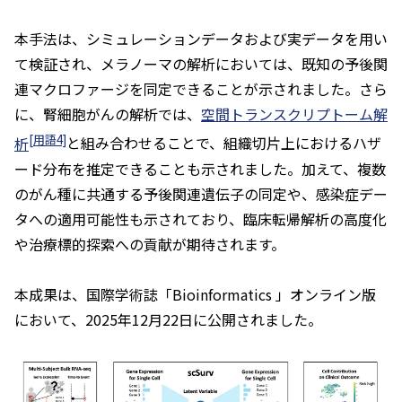
本手法は、シミュレーションデータおよび実データを用い
て検証され、メラノーマの解析においては、既知の予後関
連マクロファージを同定できることが示されました。さら
に、腎細胞がんの解析では、
空間トランスクリプトーム解
[用語4]
析
と組み合わせることで、組織切片上におけるハザ
ード分布を推定できることも示されました。加えて、複数
のがん種に共通する予後関連遺伝子の同定や、感染症デー
タへの適用可能性も示されており、臨床転帰解析の高度化
や治療標的探索への貢献が期待されます。
本成果は、国際学術誌「
Bioinformatics
」オンライン版
において、2025年12月22日に公開されました。