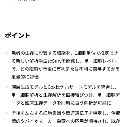
ポイント
患者の生存に影響する細胞を、1細胞単位で推定でき
る新しい解析手法scSurvを開発し、単一細胞レベル
で、どの細胞が予後に有利または不利に関与するかを
定量的に評価
深層生成モデルとCox比例ハザードモデルを統合し、
単一細胞解析と生存解析を直接結びつけ、単一細胞デ
ータと臨床生存データを同時に扱う解析が可能に
予後を左右する細胞集団や関連遺伝子を特定し、治療
標的やバイオマーカー探索への応用が期待され、既存