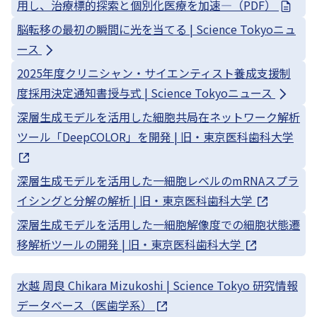
用し、治療標的探索と個別化医療を加速—（PDF）
脳転移の最初の瞬間に光を当てる | Science Tokyoニュ
ース
2025年度クリニシャン・サイエンティスト養成支援制
度採用決定通知書授与式 | Science Tokyoニュース
深層生成モデルを活用した細胞共局在ネットワーク解析
ツール「DeepCOLOR」を開発 | 旧・東京医科歯科大学
深層生成モデルを活用した一細胞レベルのmRNAスプラ
イシングと分解の解析 | 旧・東京医科歯科大学
深層生成モデルを活用した一細胞解像度での細胞状態遷
移解析ツールの開発 | 旧・東京医科歯科大学
水越 周良 Chikara Mizukoshi | Science Tokyo 研究情報
データベース（医歯学系）