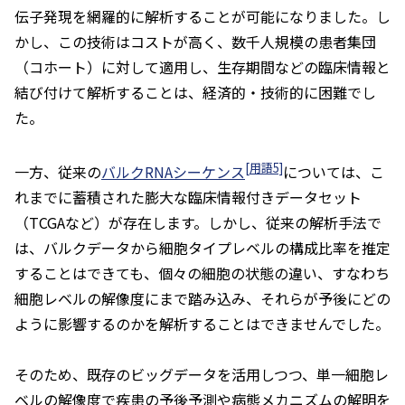
伝子発現を網羅的に解析することが可能になりました。し
かし、この技術はコストが高く、数千人規模の患者集団
（コホート）に対して適用し、生存期間などの臨床情報と
結び付けて解析することは、経済的・技術的に困難でし
た。
[用語5]
一方、従来の
バルクRNAシーケンス
については、こ
れまでに蓄積された膨大な臨床情報付きデータセット
（TCGAなど）が存在します。しかし、従来の解析手法で
は、バルクデータから細胞タイプレベルの構成比率を推定
することはできても、個々の細胞の状態の違い、すなわち
細胞レベルの解像度にまで踏み込み、それらが予後にどの
ように影響するのかを解析することはできませんでした。
そのため、既存のビッグデータを活用しつつ、単一細胞レ
ベルの解像度で疾患の予後予測や病態メカニズムの解明を