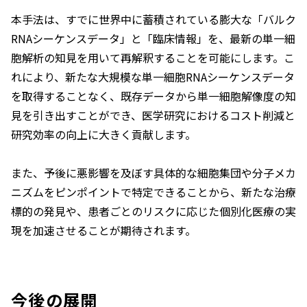
本手法は、すでに世界中に蓄積されている膨大な「バルク
RNAシーケンスデータ」と「臨床情報」を、最新の単一細
胞解析の知見を用いて再解釈することを可能にします。こ
れにより、新たな大規模な単一細胞RNAシーケンスデータ
を取得することなく、既存データから単一細胞解像度の知
見を引き出すことができ、医学研究におけるコスト削減と
研究効率の向上に大きく貢献します。
また、予後に悪影響を及ぼす具体的な細胞集団や分子メカ
ニズムをピンポイントで特定できることから、新たな治療
標的の発見や、患者ごとのリスクに応じた個別化医療の実
現を加速させることが期待されます。
今後の展開