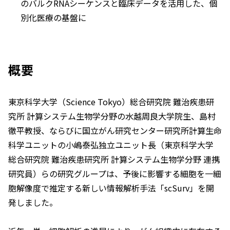
のバルクRNAシーケンスと臨床データを活用した、個
別化医療の基盤に
概要
東京科学大学（Science Tokyo）総合研究院 難治疾患研
究所 計算システム生物学分野の水越周良大学院生、島村
徹平教授、ならびに国立がん研究センター研究所計算生命
科学ユニットの小嶋泰弘独立ユニット長（東京科学大学
総合研究院 難治疾患研究所 計算システム生物学分野 連携
研究員）らの研究グループは、予後に影響する細胞を一細
胞解像度で推定する新しい情報解析手法「scSurv」を開
発しました。