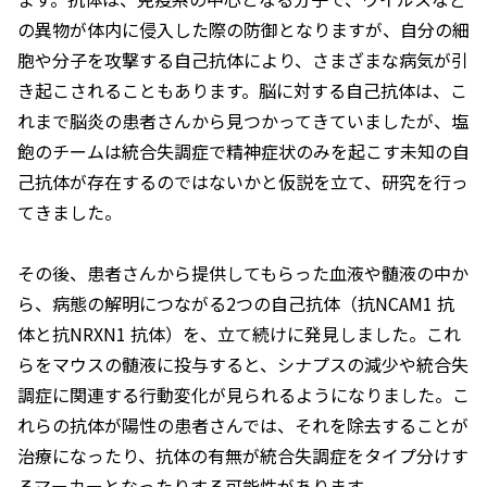
の異物が体内に侵入した際の防御となりますが、自分の細
胞や分子を攻撃する自己抗体により、さまざまな病気が引
き起こされることもあります。脳に対する自己抗体は、こ
れまで脳炎の患者さんから見つかってきていましたが、塩
飽のチームは統合失調症で精神症状のみを起こす未知の自
己抗体が存在するのではないかと仮説を立て、研究を行っ
てきました。
その後、患者さんから提供してもらった血液や髄液の中か
ら、病態の解明につながる2つの自己抗体（抗NCAM1 抗
体と抗NRXN1 抗体）を、立て続けに発見しました。これ
らをマウスの髄液に投与すると、シナプスの減少や統合失
調症に関連する行動変化が見られるようになりました。こ
れらの抗体が陽性の患者さんでは、それを除去することが
治療になったり、抗体の有無が統合失調症をタイプ分けす
るマーカーとなったりする可能性があります。