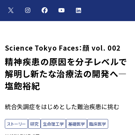
Science Tokyo Faces：顔 vol. 002
精神疾患の原因を分子レベルで
解明し新たな治療法の開発へ—
塩飽裕紀
統合失調症をはじめとした難治疾患に挑む
ストーリー
研究
生命理工学
基礎医学
臨床医学