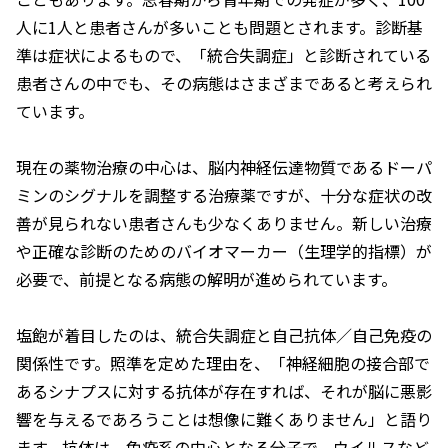
人に1人と患者さんが多いことも問題とされます。診断基
準は症状によるもので、「統合失調症」と診断されている
患者さんの中でも、その病態はさまざまであると考えられ
ています。
現在の薬物治療の中心は、脳内神経伝達物質であるドーパ
ミンのシグナルを調整する治療薬ですが、十分な症状の改
善が見られない患者さんも少なくありません。新しい治療
や正確な診断のためのバイオマーカー（生理学的指標）が
必要で、前提となる病態の解明が進められています。
塩飽が着目したのは、統合失調症と自己抗体／自己免疫の
関係性です。照準を定めた理由を、「神経細胞の接合部で
あるシナプスに対する抗体が存在すれば、それが脳に悪影
響を与えるであろうことは想像に難くありません」と語り
ます。抗体は、免疫系の中心となる分子で、ウイルスなど