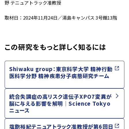
野 テニュアトラック准教授
取材日：2024年11月24日／湯島キャンパス 3号館13階
この研究をもっと詳しく知るには
Shiwaku group：東京科学大学 精神行動
医科学分野 精神疾患分子病態研究チーム
統合失調症の高リスク遺伝子XPO7変異が
脳に与える影響を解明｜Science Tokyo
ニュース
塩飽裕紀テニュアトラック准教授が第6回日