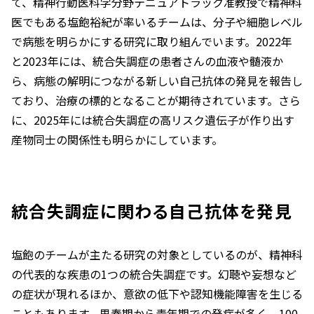
て、精神行動医科学分野テニュアトラック准教授で精神科
医でもある塩飽裕紀が率いるチームは、分子や細胞レベル
で病態を明らかにする研究に取り組んでいます。2022年
と2023年には、統合失調症の患者さんの血液や髄液か
ら、病態の解明につながる新しい自己抗体の発見を報告し
ており、治療の標的となることが期待されています。さら
に、2025年には統合失調症の高リスク遺伝子が作り出す
産物同士の関係性も明らかにしています。
統合失調症に関わる自己抗体を発見
塩飽のチームが主たる研究の対象としているのが、精神科
の代表的な疾患の1つの統合失調症です。幻聴や妄想など
の症状が現れるほか、意欲の低下や認知機能障害を生じる
こともあります。思春期から青年期での発症が多く、100