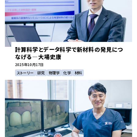
計算科学とデータ科学で新材料の発見につ
なげる—大場史康
2025年
10月17日
ストーリー
研究
物理学
化学
材料