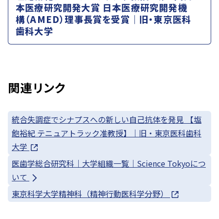
本医療研究開発大賞 日本医療研究開発機
構（AMED）理事長賞を受賞｜旧・東京医科
歯科大学
関連リンク
統合失調症でシナプスへの新しい自己抗体を発見 【塩
飽裕紀 テニュアトラック准教授】｜旧・東京医科歯科
大学
医歯学総合研究科｜大学組織一覧｜Science Tokyoにつ
いて
東京科学大学精神科（精神行動医科学分野）