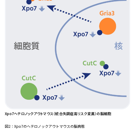
Xpo7ヘテロノックアウトマウス（統合失調症高リスク変異）の脳細胞
図2：Xpo7のヘテロノックアウトマウスの脳病態