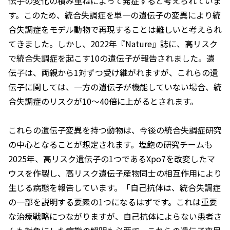
伝子の変化の積み重ねによって発症すると考えられていま
す。このため、統合失調症を単一の遺伝子の変異により統
合失調症をモデル動物で再現することは難しいと考えられ
てきました。しかし、2022年『
Nature
』誌に、高リスク
で統合失調症を起こす10の遺伝子が報告されました。遺
伝子は、両親から1対ずつ受け継がれますが、これらの遺
伝子に関しては、一方の遺伝子が機能していない場合、統
合失調症のリスクが10～40倍に上がるとされます。
これらの遺伝子変異を持つ動物は、今後の統合失調症研究
の中心となることが想定されます。塩飽の研究チームも
2025年、高リスク遺伝子の1つであるXpo7を改変したマ
ウスを作製し、高リスク遺伝子産物同士の相互作用により
生じる病態を報告しています。「自己抗体は、統合失調症
の一部を説明する要素の1つになるはずです。これは重要
な治療戦略につながりますが、自己抗体によらない患者さ