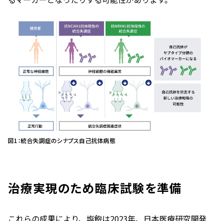
図1：統合失調症のシナプス自己抗体病態
治療実現のため臨床試験を準備
これらの成果により、塩飽は2023年、日本医療研究開発