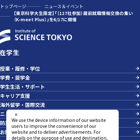
トップページ
ニュース＆イベント
【東京科学大生限定】「（127社参加）蔵前就職情報交換の集い
（K-meet Plus）」を6/17に開催
在学生
授業・履修・学位
学費・奨学金
学生生活・サポート
キャリア支援
海外留学・国際交流
ニュース＆イベント
防災・危機管理
お問い合わせ