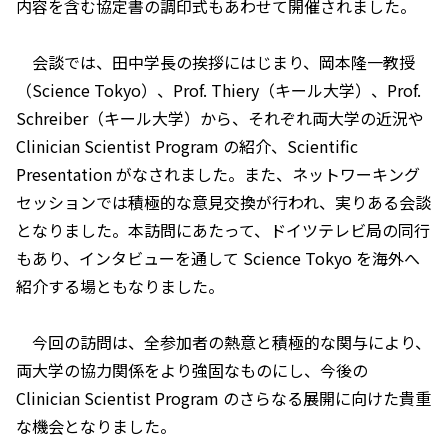
内容を含む協定書の調印式もあわせて開催されました。
会談では、田中学長の挨拶にはじまり、岡本隆一教授
（Science Tokyo）、Prof. Thiery（キール大学）、Prof.
Schreiber（キール大学）から、それぞれ両大学の近況や
Clinician Scientist Program の紹介、Scientific
Presentation がなされました。また、ネットワーキング
セッションでは積極的な意見交換が行われ、実りある会談
となりました。本訪問にあたって、ドイツテレビ局の同行
もあり、インタビューを通して Science Tokyo を海外へ
紹介する場ともなりました。
今回の訪問は、全参加者の熱意と積極的な関与により、
両大学の協力関係をより強固なものにし、今後の
Clinician Scientist Program のさらなる展開に向けた貴重
な機会となりました。