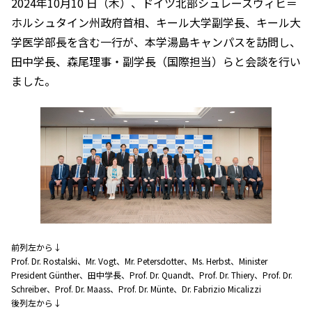
2024年10月10 日（木）、ドイツ北部シュレースヴィヒ＝
ホルシュタイン州政府首相、キール大学副学長、キール大
学医学部長を含む一行が、本学湯島キャンパスを訪問し、
田中学長、森尾理事・副学長（国際担当）らと会談を行い
ました。
前列左から↓
Prof. Dr. Rostalski、Mr. Vogt、Mr. Petersdotter、Ms. Herbst、Minister
President Günther、田中学長、Prof. Dr. Quandt、Prof. Dr. Thiery、Prof. Dr.
Schreiber、Prof. Dr. Maass、Prof. Dr. Münte、Dr. Fabrizio Micalizzi
後列左から↓