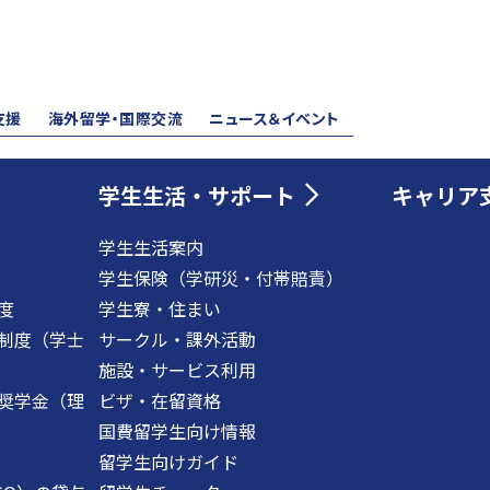
支援
海外留学・国際交流
ニュース＆イベント
学生生活・サポート
キャリア
学生生活案内
学生保険（学研災・付帯賠責）
度
学生寮・住まい
制度（学士
サークル・課外活動
施設・サービス利用
奨学金（理
ビザ・在留資格
国費留学生向け情報
留学生向けガイド