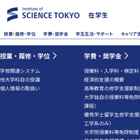
在学生
授業・履修・学位
学費・奨学金
学生生活・サポート
キャリア
授業・履修・学位
学費・奨学金
学修関連システム
授業料・入学料・検定料
他大学科目の受講
経済的支援の概要
個人情報の取扱い
高等教育の修学支援新制
大学独自の授業料等免除
課程）
優秀学士留学生修学支援
工学系のみ）
大学院授業料等免除制度