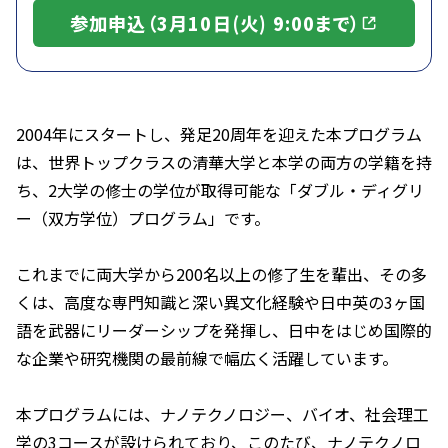
参加申込（3月10日(火) 9:00まで）
2004年にスタートし、発足20周年を迎えた本プログラム
は、世界トップクラスの清華大学と本学の両方の学籍を持
ち、2大学の修士の学位が取得可能な「ダブル・ディグリ
ー（双方学位）プログラム」です。
これまでに両大学から200名以上の修了生を輩出、その多
くは、高度な専門知識と深い異文化経験や日中英の3ヶ国
語を武器にリーダーシップを発揮し、日中をはじめ国際的
な企業や研究機関の最前線で幅広く活躍しています。
本プログラムには、ナノテクノロジー、バイオ、社会理工
学の3コースが設けられており、このたび、ナノテクノロ