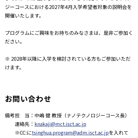
ジーコースにおける2027年4月入学希望者対象の説明会を
開催いたします。
プログラムにご興味をお持ちのみなさまは、是非ご参加く
ださい。
※ 2028年以降に入学を検討されている方もご参加いただ
けます。
お問い合わせ
備考
担 当：中嶋 健 教授（ナノテクノロジーコース長）
連絡先：
knakaji@mct.isct.ac.jp
※CC:に
tsinghua.program@adm.isct.ac.jp
を入れて