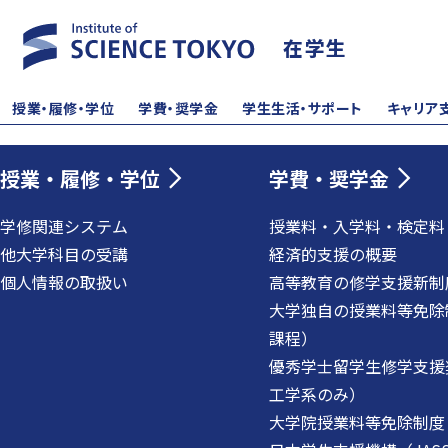
在学生
授業・履修・学位
学費・奨学金
学生生活・サポート
キャリア
授業・履修・学位
学費・奨学金
学修関連システム
授業料・入学料・検定料
他大学科目の受講
経済的支援の概要
個人情報の取扱い
高等教育の修学支援新制
大学独自の授業料等免除
課程）
優秀学士留学生修学支援
工学系のみ）
大学院授業料等免除制度