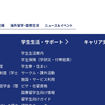
支援
海外留学・国際交流
ニュース＆イベント
学生生活・サポート
キャリア
学生生活案内
学生保険（学研災・付帯賠責）
度
学生寮・住まい
制度（学士
サークル・課外活動
施設・サービス利用
奨学金（理
ビザ・在留資格
国費留学生向け情報
留学生向けガイド