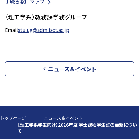
手続き窓口マップ
（理工学系）教務課学務グループ
Email
stu.ug@adm.isct.ac.jp
ニュース＆イベント
トップページ
ニュース＆イベント
【理工学系学生向け】2026年度 学士課程学生証の更新につい
て