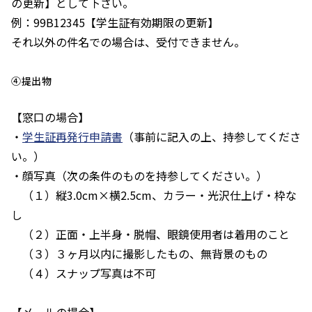
の更新】として下さい。
例：99B12345【学生証有効期限の更新】
それ以外の件名での場合は、受付できません。
④提出物
【窓口の場合】
・
学生証再発行申請書
（事前に記入の上、持参してくださ
い。）
・顔写真（次の条件のものを持参してください。）
（１）縦3.0cm×横2.5cm、カラー・光沢仕上げ・枠な
し
（２）正面・上半身・脱帽、眼鏡使用者は着用のこと
（３）３ヶ月以内に撮影したもの、無背景のもの
（４）スナップ写真は不可