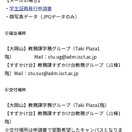
【メールの場合】
・
学生証再発行申請書
・顔写真データ（JPGデータのみ）
⑤提出場所
【大岡山】教務課学務グループ（Taki Plaza1
階） Mail：stu.ug@adm.isct.ac.jp
【すずかけ台】教務課すずかけ台教務グループ（J1棟1
階）Mail：stu.suz@adm.isct.ac.jp
⑥交付場所
【大岡山】教務課学務グループ（Taki Plaza1階）
【すずかけ台】教務課すずかけ台教務グループ（J1棟1
階）
※交付場所は申請書で受取希望したキャンパスとなりま