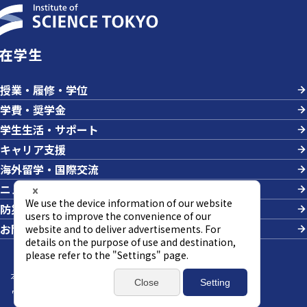
在学生
授業・履修・学位
学費・奨学金
学生生活・サポート
キャリア支援
海外留学・国際交流
ニュース＆イベント
防災・危機管理
お問い合わせ
本サイトについて
サイトマップ
個人情報の取り扱い
ウェブアクセシビリティ方針
SNSポリシー