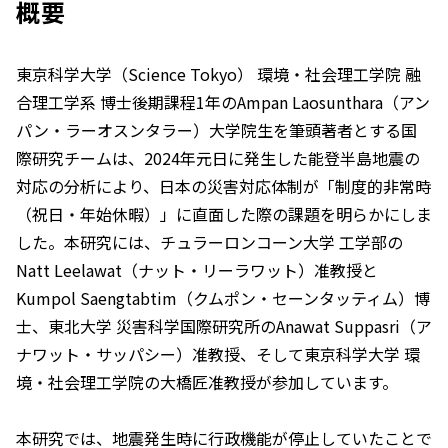
概要
東京科学大学（Science Tokyo） 環境・社会理工学院 融
合理工学系 博士後期課程1年のAmpan Laosunthara（アン
パン・ラーオスンタラー）大学院生を筆頭著者とする国
際研究チームは、2024年元日に発生した能登半島地震の
対応の分析により、日本の災害対応体制が「制度的非常時
（祝日・年始休暇）」に直面した際の課題を明らかにしま
した。本研究には、チュラーロンコーン大学 工学部の
Natt Leelawat（ナット・リーラワット）准教授と
Kumpol Saengtabtim（クムポン・セーンタッティム）博
士、東北大学 災害科学国際研究所のAnawat Suppasri（ア
ナワット・サッパシー）准教授、そして東京科学大学 環
境・社会理工学院の大橋匠准教授が参加しています。
本研究では、地震発生時に行政機能が停止していたことで