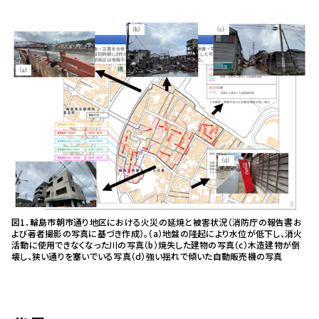
図1．輪島市朝市通り地区における火災の延焼と被害状況（消防庁の報告書お
よび著者撮影の写真に基づき作成）。（a）地盤の隆起により水位が低下し、消火
活動に使用できなくなった川の写真（b）焼失した建物の写真（c）木造建物が倒
壊し、狭い通りを塞いでいる写真（d）強い揺れで傾いた自動販売機の写真