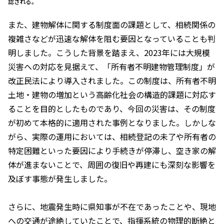
認される。
また、建物解体に関する制度面の課題として、相続関係の
複雑さなどが迅速な解体を阻む要因となっていることも判
明しました。こうした背景を踏まえ、2023年には大規模
災害への対応を見据えて、「所有者不明建物管理制度」が
改正民法により導入されました。この制度は、所有者不明
土地・建物の増加という高齢化社会の構造的課題に対応す
ることを目的としたものであり、今回の災害は、その制度
が初めて本格的に適用された事例となりました。しかしな
がら、実際の運用においては、相続登記の未了や所有者の
特定困難といった要因により手続きが停滞し、空き家の解
体が進まないことで、周囲の復旧や再建にも深刻な影響を
及ぼす事態が発生しました。
さらに、地震発生時に県知事が不在であったことや、現地
への交通が途絶していたことで、指揮系統の物理的断絶と