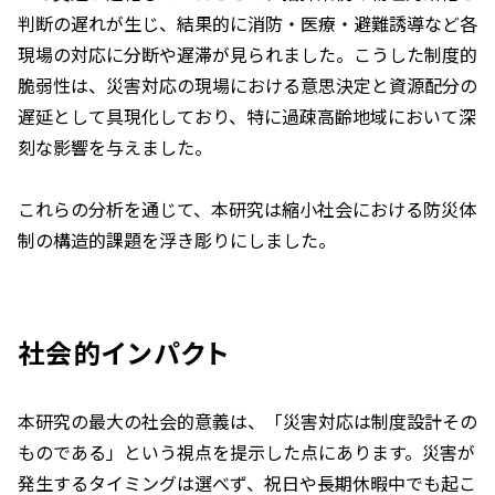
判断の遅れが生じ、結果的に消防・医療・避難誘導など各
現場の対応に分断や遅滞が見られました。こうした制度的
脆弱性は、災害対応の現場における意思決定と資源配分の
遅延として具現化しており、特に過疎高齢地域において深
刻な影響を与えました。
これらの分析を通じて、本研究は縮小社会における防災体
制の構造的課題を浮き彫りにしました。
社会的インパクト
本研究の最大の社会的意義は、「災害対応は制度設計その
ものである」という視点を提示した点にあります。災害が
発生するタイミングは選べず、祝日や長期休暇中でも起こ