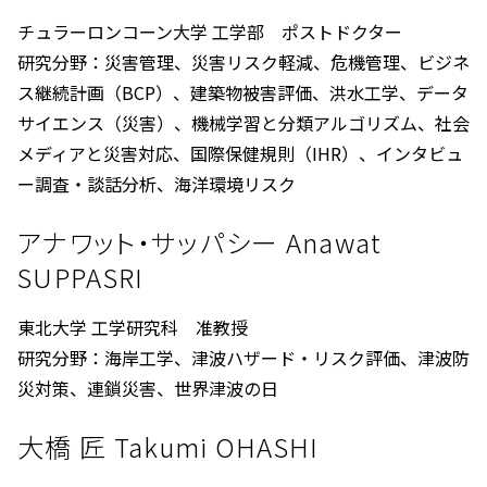
チュラーロンコーン大学 工学部 ポストドクター
研究分野：災害管理、災害リスク軽減、危機管理、ビジネ
ス継続計画（BCP）、建築物被害評価、洪水工学、データ
サイエンス（災害）、機械学習と分類アルゴリズム、社会
メディアと災害対応、国際保健規則（IHR）、インタビュ
ー調査・談話分析、海洋環境リスク
アナワット・サッパシー Anawat
SUPPASRI
東北大学 工学研究科 准教授
研究分野：海岸工学、津波ハザード・リスク評価、津波防
災対策、連鎖災害、世界津波の日
大橋 匠 Takumi OHASHI