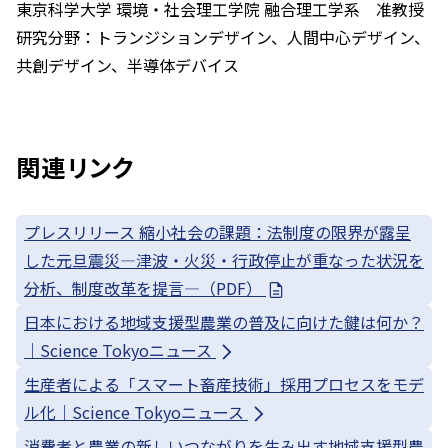
東京科学大学 環境・社会理工学院 融合理工学系 准教授
研究分野：トランジションデザイン、人間中心デザイン、
共創デザイン、半導体デバイス
関連リンク
プレスリリース 縮小社会の課題：法制度の限界が露呈
した元旦震災—津波・火災・行政停止が重なった状況を
分析、制度改革を提言—（PDF）
日本における地域支援型農業の普及に向けた鍵は何か？
｜Science Tokyoニュース
生産者による「スマート畜産技術」採用プロセスをモデ
ル化｜Science Tokyoニュース
消費者と農業の新しいつながりを生み出す地域支援型農