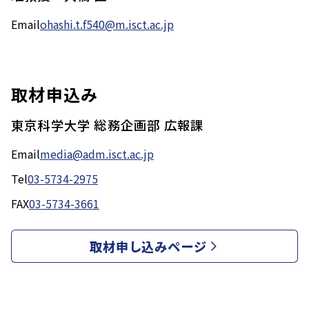
Email
ohashi.t.f540@m.isct.ac.jp
取材申込み
東京科学大学 総務企画部 広報課
Email
media@adm.isct.ac.jp
Tel
03-5734-2975
FAX
03-5734-3661
取材申し込みページ