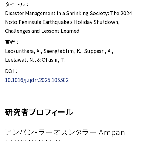
タイトル：
Disaster Management in a Shrinking Society: The 2024
Noto Peninsula Earthquake's Holiday Shutdown,
Challenges and Lessons Learned
著者：
Laosunthara, A., Saengtabtim, K., Suppasri, A.,
Leelawat, N., & Ohashi, T.
DOI：
10.1016/j.ijdrr.2025.105582
研究者プロフィール
アンパン・ラーオスンタラー Ampan