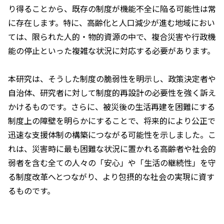
り得ることから、既存の制度が機能不全に陥る可能性は常
に存在します。特に、高齢化と人口減少が進む地域におい
ては、限られた人的・物的資源の中で、複合災害や行政機
能の停止といった複雑な状況に対応する必要があります。
本研究は、そうした制度の脆弱性を明示し、政策決定者や
自治体、研究者に対して制度的再設計の必要性を強く訴え
かけるものです。さらに、被災後の生活再建を困難にする
制度上の障壁を明らかにすることで、将来的により公正で
迅速な支援体制の構築につながる可能性を示しました。こ
れは、災害時に最も困難な状況に置かれる高齢者や社会的
弱者を含む全ての人々の「安心」や「生活の継続性」を守
る制度改革へとつながり、より包摂的な社会の実現に資す
るものです。