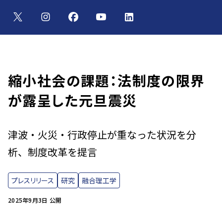
縮小社会の課題：法制度の限界
が露呈した元旦震災
津波・火災・行政停止が重なった状況を分
析、制度改革を提言
プレスリリース
研究
融合理工学
2025年9月3日 公開