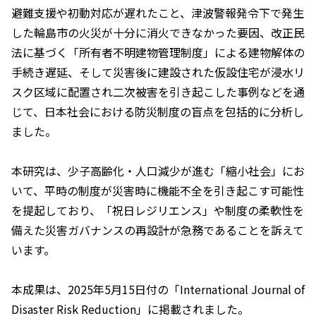
避難支援や初動対応が遅れたこと、津波警報発令下で発生
した輪島市の火災が十分に消火できなかった要因、改正民
法に基づく「所有者不明建物管理制度」による建物解体の
手続き遅延、そして災害後に建設された仮設住宅が浸水リ
スク区域に配置され二次被害を引き起こした事例などを通
じて、日本社会における防災制度の盲点を包括的に分析し
ました。
本研究は、少子高齢化・人口減少が進む「縮小社会」にお
いて、平時の制度が災害時に機能不全を引き起こす可能性
を提起しており、「祝日レジリエンス」や制度の柔軟性を
備えた災害ガバナンスの再設計が急務であることを訴えて
います。
本成果は、2025年5月15日付の「
International Journal of
Disaster Risk Reduction
」に掲載されました。