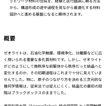
ットワーク材料の合成を、経験と試行錯誤に頼る方法
から、構造形成の途中過程を見ながら最適化する材料
設計へと進める基盤になると期待されます。
概要
ゼオライトは、石油化学触媒、環境浄化、分離膜などに広
く用いられる重要な多孔質材料です。しかし、ゼオライト
がどのようにして無秩序な前駆体から秩序だった結晶へと
変化するのか、その初期過程はこれまで十分に見えていま
せんでした。特に、原子のつながり方を決める三次元的な
幾何学情報は、従来法では捉えにくく、結晶化の最初の段
階はブラックボックスのままでした。
東京科学大学（ScienceTokyo）総合研究院 ナノ空間触媒