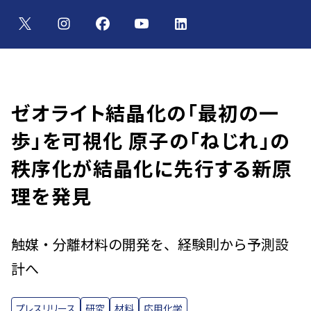
ゼオライト結晶化の「最初の一
歩」を可視化 原子の「ねじれ」の
秩序化が結晶化に先行する新原
理を発見
触媒・分離材料の開発を、経験則から予測設
計へ
プレスリリース
研究
材料
応用化学