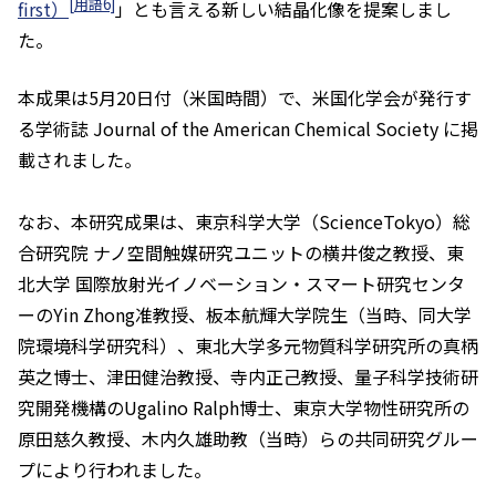
[用語6]
first）
」とも言える新しい結晶化像を提案しまし
た。
本成果は5月20日付（米国時間）で、米国化学会が発行す
る学術誌
Journal of the American Chemical Society
に掲
載されました。
なお、本研究成果は、東京科学大学（ScienceTokyo）総
合研究院 ナノ空間触媒研究ユニットの横井俊之教授、東
北大学 国際放射光イノベーション・スマート研究センタ
ーのYin Zhong准教授、板本航輝大学院生（当時、同大学
院環境科学研究科）、東北大学多元物質科学研究所の真柄
英之博士、津田健治教授、寺内正己教授、量子科学技術研
究開発機構のUgalino Ralph博士、東京大学物性研究所の
原田慈久教授、木内久雄助教（当時）らの共同研究グルー
プにより行われました。