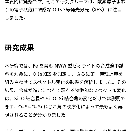
本質的に鈍感です。そこで研究グループは、酸素原子まわ
りの電子状態に敏感な O 1s X線発光分光（XES） に注目
しました。
研究成果
本研究では、Fe を含む MWW 型ゼオライトの合成途中試
料を対象に、O 1s XES を測定し、さらに第一原理計算を
組み合わせてスペクトル変化の起源を解析しました。その
結果、合成が進むにつれて現れる特徴的なスペクトル変化
は、Si–O 結合長や Si–O–Si 結合角の変化だけでは説明で
きず、O–Si–O–Si ねじれ角の秩序化によって最もよく再
現されることが分かりました。