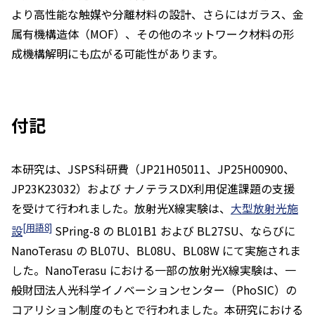
より高性能な触媒や分離材料の設計、さらにはガラス、金
属有機構造体（MOF）、その他のネットワーク材料の形
成機構解明にも広がる可能性があります。
付記
本研究は、JSPS科研費（JP21H05011、JP25H00900、
JP23K23032）および ナノテラスDX利用促進課題の支援
を受けて行われました。放射光X線実験は、
大型放射光施
[用語8]
設
SPring-8 の BL01B1 および BL27SU、ならびに
NanoTerasu の BL07U、BL08U、BL08W にて実施されま
した。NanoTerasu における一部の放射光X線実験は、一
般財団法人光科学イノベーションセンター（PhoSIC）の
コアリション制度のもとで行われました。本研究における