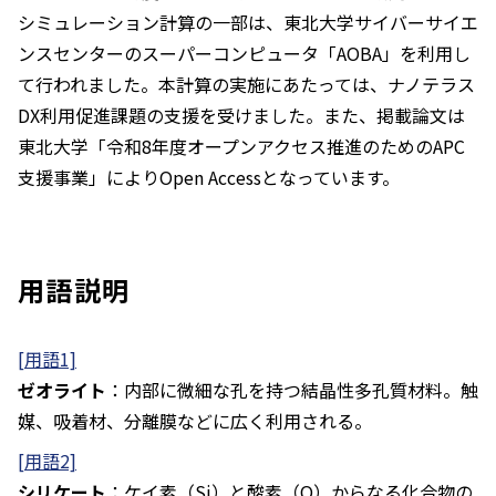
シミュレーション計算の一部は、東北大学サイバーサイエ
ンスセンターのスーパーコンピュータ「AOBA」を利用し
て行われました。本計算の実施にあたっては、ナノテラス
DX利用促進課題の支援を受けました。また、掲載論文は
東北大学「令和8年度オープンアクセス推進のためのAPC
支援事業」によりOpen Accessとなっています。
用語説明
[用語1]
ゼオライト
：内部に微細な孔を持つ結晶性多孔質材料。触
媒、吸着材、分離膜などに広く利用される。
[用語2]
シリケート
：ケイ素（Si）と酸素（O）からなる化合物の