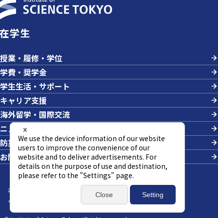
在学生
授業・履修・学位
学費・奨学金
学生生活・サポート
キャリア支援
海外留学・国際交流
ニュース＆イベント
防災・危機管理
お問い合わせ
本サイトについて
サイトマップ
個人情報の取り扱い
ウェブアクセシビリティ方針
SNSポリシー