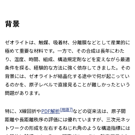
背景
ゼオライトは、触媒、吸着材、分離膜などとして産業的に
極めて重要な材料です。一方で、その合成は長年にわた
り、温度、時間、組成、構造規定剤などを変えながら最適
条件を探る、経験的な方法に強く依存してきました。その
背景には、ゼオライトが結晶化する途中で何が起こってい
るのかを、原子レベルで直接見ることが難しかったという
問題があります。
[用語7]
特に、X線回折や
PDF解析
などの従来法は、原子間
距離や長距離秩序の評価には優れていますが、三次元ネッ
トワークの形成を左右するねじれ角のような構造指標には