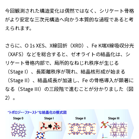
今回観測された構造変化は偶然ではなく、シリケート骨格
がより安定な三次元構造へ向かう本質的な過程であると考
えられます。
さらに、O 1s XES、X線回折（XRD）、Fe K端X線吸収分光
（XAFS）などを総合すると、ゼオライトの結晶化は、シ
リケート骨格内部で、局所的なねじれ秩序が生じる
（Stage I）、長距離秩序が現れ、結晶核形成が始まる
（Stage II）、結晶成長が加速し、Fe の骨格導入が顕著に
なる（Stage III）の三段階で進むことが分かりました（図
2）。