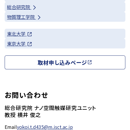
総合研究院
物質理工学院
東北大学
東京大学
取材申し込みページ
お問い合わせ
総合研究院 ナノ空間触媒研究ユニット
教授 横井 俊之
Email
yokoi.t.d435@m.isct.ac.jp