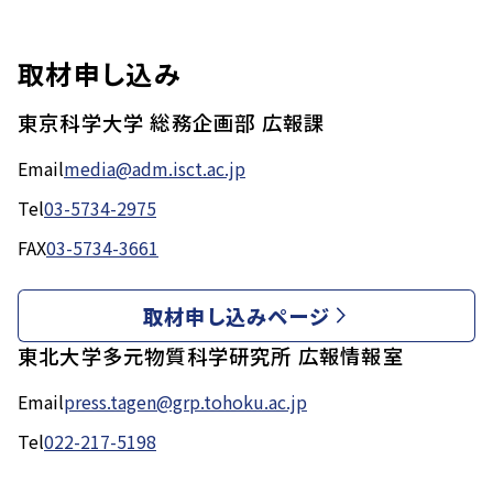
取材申し込み
東京科学大学 総務企画部 広報課
Email
media@adm.isct.ac.jp
Tel
03-5734-2975
FAX
03-5734-3661
取材申し込みページ
東北大学多元物質科学研究所 広報情報室
Email
press.tagen@grp.tohoku.ac.jp
Tel
022-217-5198