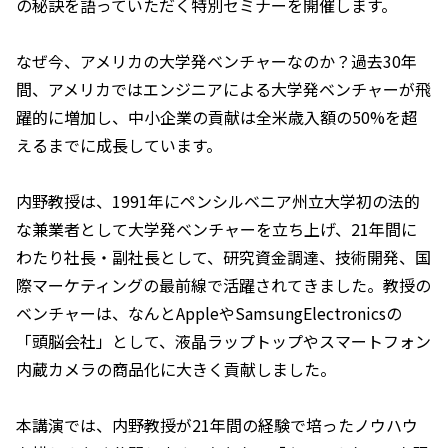
の秘訣を語っていただく特別セミナーを開催します。
なぜ今、アメリカの大学発ベンチャーなのか？過去30年
間、アメリカではエンジニアによる大学発ベンチャーが飛
躍的に増加し、中小企業の貢献は全米歳入額の50%を超
えるまでに成長しています。
内野教授は、1991年にペンシルベニア州立大学初の法的
な兼業者として大学発ベンチャーを立ち上げ、21年間に
わたり社長・副社長として、研究資金調達、技術開発、国
際マーケティングの最前線で活躍されてきました。教授の
ベンチャーは、なんとAppleやSamsungElectronicsの
「頭脳会社」として、液晶ラップトップやスマートフォン
内蔵カメラの商品化に大きく貢献しました。
本講演では、内野教授が21年間の経験で培ったノウハウ