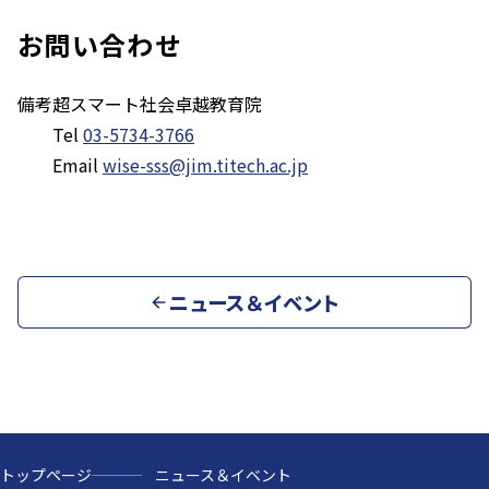
お問い合わせ
備考
超スマート社会卓越教育院
Tel
03-5734-3766
Email
wise-sss@jim.titech.ac.jp
ニュース＆イベント
トップページ
ニュース＆イベント