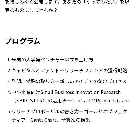
を惜しみなく公開します。あなたの「やってみたい」を現
実のものにしませんか？
プログラム
米国の大学発ベンチャーの立ち上げ方
キャピタルとファンド―リサーチファンドの獲得戦略
発明、特許の取り方―新しいアイデアの創出プロセス
中小企業向けSmall Business Innovation Research
（SBIR, STTR）の活用法―ContractとResearch Grant
リサーチプロポーザルの書き方―ゴールとオブジェク
ティブ、Gantt Chart、予算案の構築