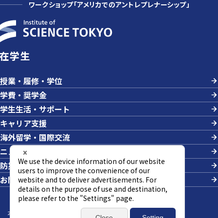
ワークショップ「アメリカでのアントレプレナーシップ」
在学生
授業・履修・学位
学費・奨学金
学生生活・サポート
キャリア支援
海外留学・国際交流
ニュース＆イベント
防災・危機管理
お問い合わせ
本サイトについて
サイトマップ
個人情報の取り扱い