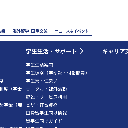
支援
海外留学・国際交流
ニュース＆イベント
学生生活・サポート
キャリア
学生生活案内
学生保険（学研災・付帯賠責）
度
学生寮・住まい
制度（学士
サークル・課外活動
施設・サービス利用
奨学金（理
ビザ・在留資格
国費留学生向け情報
留学生向けガイド