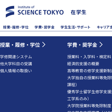
在学生
授業・履修・学位
学費・奨学金
学生生活・サポート
キャリア
授業・履修・学位
学費・奨学金
学修関連システム
授業料・入学料・検定料
他大学科目の受講
経済的支援の概要
個人情報の取扱い
高等教育の修学支援新制
大学独自の授業料等免除
課程）
優秀学士留学生修学支援
工学系のみ）
大学院授業料等免除制度