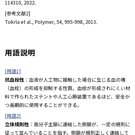
114310, 2022.
[参考文献2]
Tokita et al.,
Polymer
, 54, 995-998, 2013.
用語説明
[用語1]
抗血栓性
：血液が人工物に接触した場合に生じる血の塊
（血栓）の形成を抑制する性質。血栓が形成されにくい材
料で作られたステントや人工心肺装置であるほど、安全か
つ長期的に使用することができる。
[用語2]
立体規則性
：高分子主鎖に連結した側鎖が、一定の規則に
従って並んでいることを指す。側鎖が規則正しく連結して