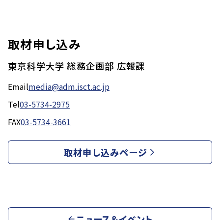
取材申し込み
東京科学大学 総務企画部 広報課
Email
media@adm.isct.ac.jp
Tel
03-5734-2975
FAX
03-5734-3661
取材申し込みページ
ニュース＆イベント