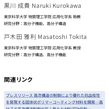
黒川 成貴 Naruki Kurokawa
東京科学大学 物質理工学院 応用化学系 助教
研究分野：高分子機能、高分子構造
戸木田 雅利 Masatoshi Tokita
東京科学大学 物質理工学院 応用化学系 教授
研究分野：高分子構造、高分子機能
関連リンク
プレスリリース 高次構造の制御により優れた抗血栓性
を発現する固体状ポリマーコーティング材料を開発—高
分子の高次構造制御が拓く新たな材料設計指針—