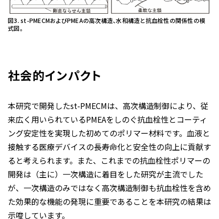
図3.
st
-PMECMおよびPMEAの高次構造、水和構造と抗血栓性の関係性の模
式図。
社会的インパクト
本研究で開発した
st
-PMECMは、高次構造制御により、従
来広く用いられているPMEAをしのぐ抗血栓性とコーティ
ング安定性を実現した初めてのポリマー材料です。血液と
接触する医療デバイスの長寿命化と安全性の向上に貢献す
ると考えられます。また、これまでの抗血栓性ポリマーの
開発は（主に）一次構造に着目をした研究が主流でした
が、一次構造のみではなく高次構造制御も抗血栓性を含め
た効果的な機能の発現に重要であることを本研究の結果は
示唆しています。