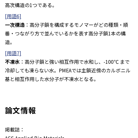
高次構造の1つである。
[用語6]
一次構造
：高分子鎖を構成するモノマーがどの種類・順
番・つながり方で並んでいるかを表す高分子鎖1本の構
造。
[用語7]
不凍水
：高分子鎖と強い相互作用で水和し、-100℃ まで
冷却しても凍らない水。PMEAでは主鎖近傍のカルボニル
基と相互作用した水分子が不凍水となる。
論文情報
掲載誌：
ACS Applied Bio Materials