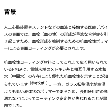
背景
人工心肺装置やステントなどの血液と接触する医療デバイ
スの表面では、血栓（血の塊）の形成が重篤な合併症を引
き起こすため、血栓形成を抑制するための抗血栓性ポリマ
ーによる表面コーティングが必要とされます。
抗血栓性コーティング材料としてこれまで広く用いられて
いるPMEAは、側鎖末端のメトキシ基と相互作用する水和
水（中間水）の存在により優れた抗血栓性を示すことが知
［参考文献1］
られています
。一方、ガラス転移温度が室温
よりも低い液体状のポリマーであるため、長期使用時の脱
濡れなどによってコーティング安定性が失われることが課
題でした。