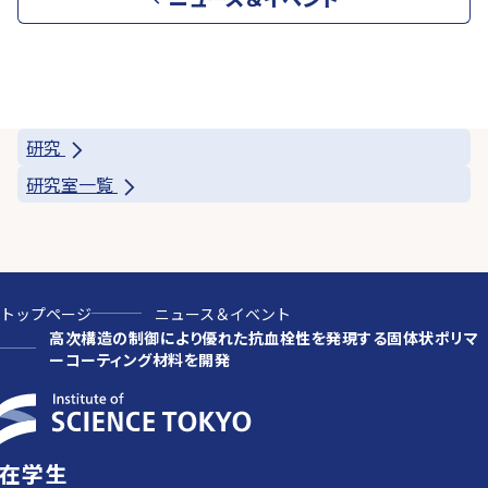
研究
研究室一覧
トップページ
ニュース＆イベント
高次構造の制御により優れた抗血栓性を発現する固体状ポリマ
ーコーティング材料を開発
在学生