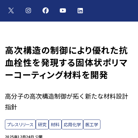
高次構造の制御により優れた抗
血栓性を発現する固体状ポリマ
ーコーティング材料を開発
高分子の高次構造制御が拓く新たな材料設計
指針
プレスリリース
研究
材料
応用化学
医工学
2025年12月24日 公開