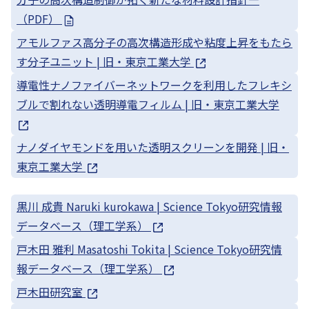
（PDF）
アモルファス高分子の高次構造形成や粘度上昇をもたら
す分子ユニット | 旧・東京工業大学
導電性ナノファイバーネットワークを利用したフレキシ
ブルで割れない透明導電フィルム | 旧・東京工業大学
ナノダイヤモンドを用いた透明スクリーンを開発 | 旧・
東京工業大学
黒川 成貴 Naruki kurokawa | Science Tokyo研究情報
データベース（理工学系）
戸木田 雅利 Masatoshi Tokita | Science Tokyo研究情
報データベース（理工学系）
戸木田研究室