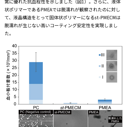
常に優れた抗血栓性を示しました（図1）。さらに、液体
状ポリマーであるPMEAでは脱濡れが観察されたのに対し
て、液晶構造をとって固体状ポリマーになる
st
-PMECMは
脱濡れが生じない高いコーティング安定性を実現しまし
た。