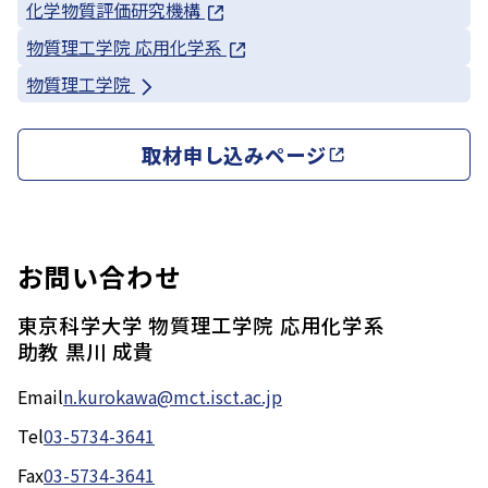
化学物質評価研究機構
物質理工学院 応用化学系
物質理工学院
取材申し込みページ
お問い合わせ
東京科学大学 物質理工学院 応用化学系
助教 黒川 成貴
Email
n.kurokawa@mct.isct.ac.jp
Tel
03-5734-3641
Fax
03-5734-3641