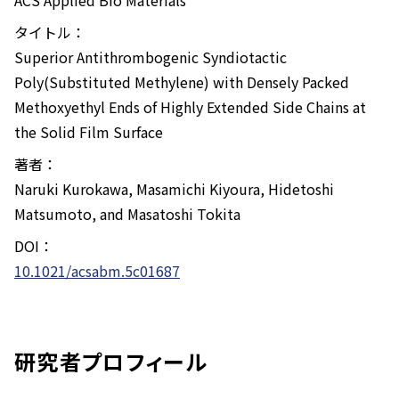
タイトル：
Superior Antithrombogenic Syndiotactic
Poly(Substituted Methylene) with Densely Packed
Methoxyethyl Ends of Highly Extended Side Chains at
the Solid Film Surface
著者：
Naruki Kurokawa, Masamichi Kiyoura, Hidetoshi
Matsumoto, and Masatoshi Tokita
DOI：
10.1021/acsabm.5c01687
研究者プロフィール